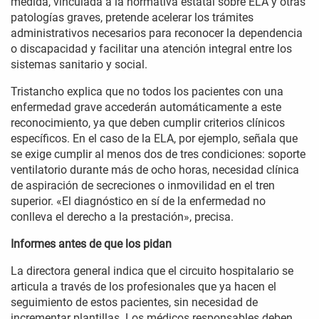
medida, vinculada a la normativa estatal sobre ELA y otras
patologías graves, pretende acelerar los trámites
administrativos necesarios para reconocer la dependencia
o discapacidad y facilitar una atención integral entre los
sistemas sanitario y social.
Tristancho explica que no todos los pacientes con una
enfermedad grave accederán automáticamente a este
reconocimiento, ya que deben cumplir criterios clínicos
específicos. En el caso de la ELA, por ejemplo, señala que
se exige cumplir al menos dos de tres condiciones: soporte
ventilatorio durante más de ocho horas, necesidad clínica
de aspiración de secreciones o inmovilidad en el tren
superior. «El diagnóstico en sí de la enfermedad no
conlleva el derecho a la prestación», precisa.
Informes antes de que los pidan
La directora general indica que el circuito hospitalario se
articula a través de los profesionales que ya hacen el
seguimiento de estos pacientes, sin necesidad de
incrementar plantillas. Los médicos responsables deben