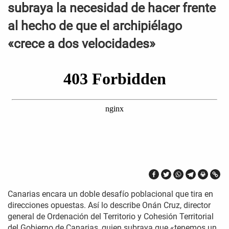
subraya la necesidad de hacer frente
al hecho de que el archipiélago
«crece a dos velocidades»
Canarias encara un doble desafío poblacional que tira en
direcciones opuestas. Así lo describe Onán Cruz, director
general de Ordenación del Territorio y Cohesión Territorial
del Gobierno de Canarias, quien subraya que «tenemos un