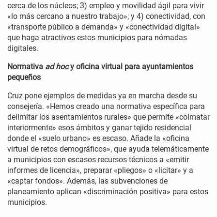
cerca de los núcleos; 3) empleo y movilidad ágil para vivir
«lo más cercano a nuestro trabajo»; y 4) conectividad, con
«transporte público a demanda» y «conectividad digital»
que haga atractivos estos municipios para nómadas
digitales.
Normativa
ad hoc
y oficina virtual para ayuntamientos
pequeños
Cruz pone ejemplos de medidas ya en marcha desde su
consejería. «Hemos creado una normativa específica para
delimitar los asentamientos rurales» que permite «colmatar
interiormente» esos ámbitos y ganar tejido residencial
donde el «suelo urbano» es escaso. Añade la «oficina
virtual de retos demográficos», que ayuda telemáticamente
a municipios con escasos recursos técnicos a «emitir
informes de licencia», preparar «pliegos» o «licitar» y a
«captar fondos». Además, las subvenciones de
planeamiento aplican «discriminación positiva» para estos
municipios.