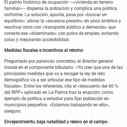
El patrón histórico de ocupación —«vivienda en terreno
familiar»— dispersa la población y complica una política
uniforme. La solución, apunta, pasa por «buscar un
equilibrio»: aliviar la «excesiva presión» en unos ámbitos y
reactivar otros con «transporte público a demanda» que
conecte ese «diseminado» con polos de empleo, evitando
colas y mejorando accesibilidad.
Medidas fiscales e incentivos al retorno
Preguntado por palancas concretas, el director general
insiste en el componente tributario: «Yo creo que una de las
principales medidas que va a recoger la ley de reto
demográfico va a ser articular ese tipo de medidas
fiscales». Entre los referentes, cita el «descuento del 60 %
del IRPF» aplicado en La Palma tras la erupción, como
ejemplo de política a estudiar para fijar población en
municipios pequeños. «Estamos trabajando en ello»,
asegura.
Envejecimiento, baja natalidad y relevo en el campo