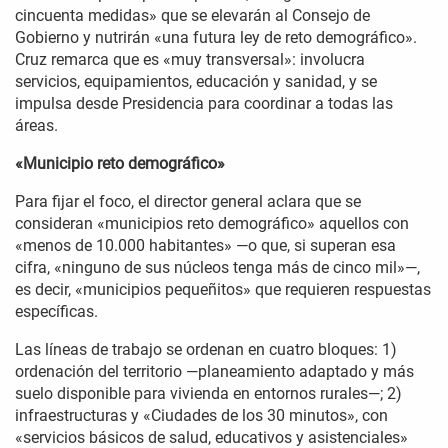
cincuenta medidas» que se elevarán al Consejo de
Gobierno y nutrirán «una futura ley de reto demográfico».
Cruz remarca que es «muy transversal»: involucra
servicios, equipamientos, educación y sanidad, y se
impulsa desde Presidencia para coordinar a todas las
áreas.
«Municipio reto demográfico»
Para fijar el foco, el director general aclara que se
consideran «municipios reto demográfico» aquellos con
«menos de 10.000 habitantes» —o que, si superan esa
cifra, «ninguno de sus núcleos tenga más de cinco mil»—,
es decir, «municipios pequeñitos» que requieren respuestas
específicas.
Las líneas de trabajo se ordenan en cuatro bloques: 1)
ordenación del territorio —planeamiento adaptado y más
suelo disponible para vivienda en entornos rurales—; 2)
infraestructuras y «Ciudades de los 30 minutos», con
«servicios básicos de salud, educativos y asistenciales»