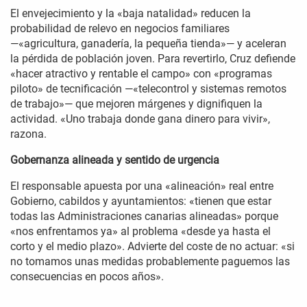
El envejecimiento y la «baja natalidad» reducen la
probabilidad de relevo en negocios familiares
—«agricultura, ganadería, la pequeña tienda»— y aceleran
la pérdida de población joven. Para revertirlo, Cruz defiende
«hacer atractivo y rentable el campo» con «programas
piloto» de tecnificación —«telecontrol y sistemas remotos
de trabajo»— que mejoren márgenes y dignifiquen la
actividad. «Uno trabaja donde gana dinero para vivir»,
razona.
Gobernanza alineada y sentido de urgencia
El responsable apuesta por una «alineación» real entre
Gobierno, cabildos y ayuntamientos: «tienen que estar
todas las Administraciones canarias alineadas» porque
«nos enfrentamos ya» al problema «desde ya hasta el
corto y el medio plazo». Advierte del coste de no actuar: «si
no tomamos unas medidas probablemente paguemos las
consecuencias en pocos años».