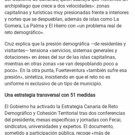
archipiélago que crece a dos velocidades»: zonas
capitalinas y turísticas muy presionadas frente a interiores
y nortes que se despueblan, además de islas como La
Gomera, La Palma y El Hierro con «un problema real de
reto demográfico».
Cruz explica que la presión demográfica —de residentes y
visitantes— tensiona «servicios, sistemas generales y
dotaciones» en áreas del sur de las islas capitalinas,
mientras en otras zonas «se van despoblando poco a
poco». En la otra punta, Fuerteventura «también sufre esa
presión», sintetiza, insistiendo en que el reto no es
uniforme ni exclusivo de un tipo de municipio.
Una estrategia transversal con 51 medidas
El Gobierno ha activado la Estrategia Canaria de Reto
Demográfico y Cohesión Territorial tras dos conferencias
del presidente, mesas específicas y jornadas con Fecai,
sindicatos, universidades y expertos. El documento,
sometido a participación pública, recoge «más de