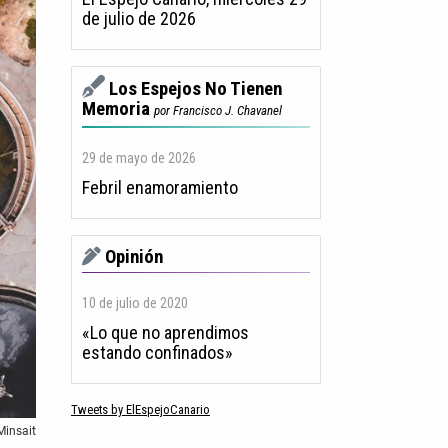
de julio de 2026
Los Espejos No Tienen
Memoria
por Francisco J. Chavanel
29 de mayo de 2026
Febril enamoramiento
Opinión
10 de julio de 2020
«Lo que no aprendimos
estando confinados»
Tweets by ElEspejoCanario
Minsait