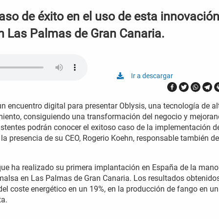
so de éxito en el uso de esta innovación
en Las Palmas de Gran Canaria.
Ir a descargar
n encuentro digital para presentar Oblysis, una tecnología de al
amiento, consiguiendo una transformación del negocio y mejora
sistentes podrán conocer el exitoso caso de la implementación d
 la presencia de su CEO, Rogerio Koehn, responsable también de
y que ha realizado su primera implantación en España de la mano
Emalsa en Las Palmas de Gran Canaria. Los resultados obtenido
el coste energético en un 19%, en la producción de fango en u
ta.