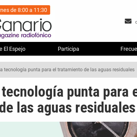
rnes de 8:00 a 11:30
e El Espejo
Participa
Frecue
na tecnología punta para el tratamiento de las aguas residuales
 tecnología punta para e
de las aguas residuales