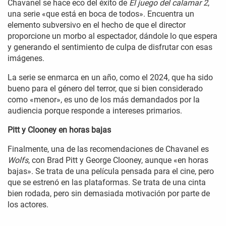
Chavanel se hace eco del éxito de
El juego del calamar 2
,
una serie «que está en boca de todos». Encuentra un
elemento subversivo en el hecho de que el director
proporcione un morbo al espectador, dándole lo que espera
y generando el sentimiento de culpa de disfrutar con esas
imágenes.
La serie se enmarca en un año, como el 2024, que ha sido
bueno para el género del terror, que si bien considerado
como «menor», es uno de los más demandados por la
audiencia porque responde a intereses primarios.
Pitt y Clooney en horas bajas
Finalmente, una de las recomendaciones de Chavanel es
Wolfs
, con Brad Pitt y George Clooney, aunque «en horas
bajas». Se trata de una película pensada para el cine, pero
que se estrenó en las plataformas. Se trata de una cinta
bien rodada, pero sin demasiada motivación por parte de
los actores.