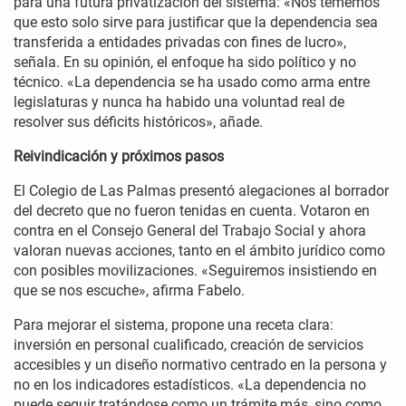
para una futura privatización del sistema: «Nos tememos
que esto solo sirve para justificar que la dependencia sea
transferida a entidades privadas con fines de lucro»,
señala. En su opinión, el enfoque ha sido político y no
técnico. «La dependencia se ha usado como arma entre
legislaturas y nunca ha habido una voluntad real de
resolver sus déficits históricos», añade.
Reivindicación y próximos pasos
El Colegio de Las Palmas presentó alegaciones al borrador
del decreto que no fueron tenidas en cuenta. Votaron en
contra en el Consejo General del Trabajo Social y ahora
valoran nuevas acciones, tanto en el ámbito jurídico como
con posibles movilizaciones. «Seguiremos insistiendo en
que se nos escuche», afirma Fabelo.
Para mejorar el sistema, propone una receta clara:
inversión en personal cualificado, creación de servicios
accesibles y un diseño normativo centrado en la persona y
no en los indicadores estadísticos. «La dependencia no
puede seguir tratándose como un trámite más, sino como