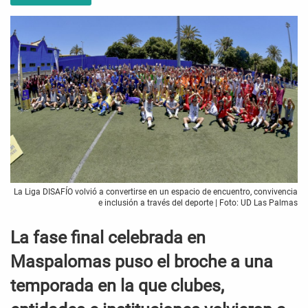
La Liga DISAFÍO volvió a convertirse en un espacio de encuentro, convivencia
e inclusión a través del deporte | Foto: UD Las Palmas
La fase final celebrada en
Maspalomas puso el broche a una
temporada en la que clubes,