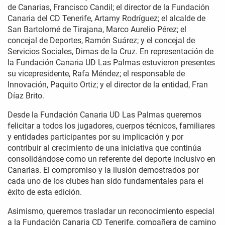
de Canarias, Francisco Candil; el director de la Fundación
Canaria del CD Tenerife, Artamy Rodríguez; el alcalde de
San Bartolomé de Tirajana, Marco Aurelio Pérez; el
concejal de Deportes, Ramón Suárez; y el concejal de
Servicios Sociales, Dimas de la Cruz. En representación de
la Fundación Canaria UD Las Palmas estuvieron presentes
su vicepresidente, Rafa Méndez; el responsable de
Innovación, Paquito Ortiz; y el director de la entidad, Fran
Díaz Brito.
Desde la Fundación Canaria UD Las Palmas queremos
felicitar a todos los jugadores, cuerpos técnicos, familiares
y entidades participantes por su implicación y por
contribuir al crecimiento de una iniciativa que continúa
consolidándose como un referente del deporte inclusivo en
Canarias. El compromiso y la ilusión demostrados por
cada uno de los clubes han sido fundamentales para el
éxito de esta edición.
Asimismo, queremos trasladar un reconocimiento especial
a la Fundación Canaria CD Tenerife, compañera de camino