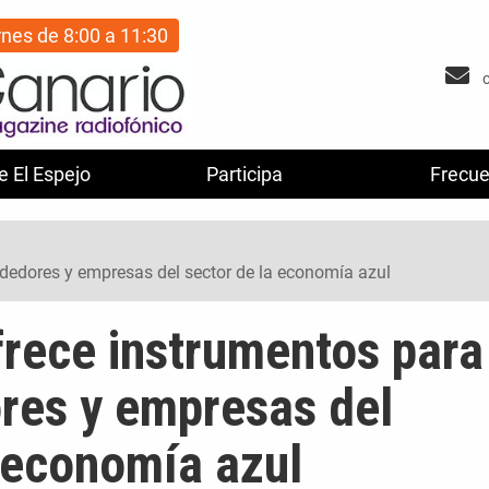
rnes de 8:00 a 11:30
e El Espejo
Participa
Frecue
edores y empresas del sector de la economía azul
rece instrumentos para
es y empresas del
a economía azul