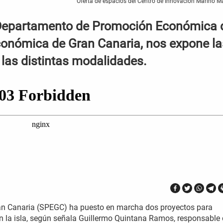
Oferta de espacios del Centro de Innovación Marino M
Departamento de Promoción Económica 
onómica de Gran Canaria, nos expone la
las distintas modalidades.
n Canaria (SPEGC) ha puesto en marcha dos proyectos para
en la isla, según señala Guillermo Quintana Ramos, responsable 