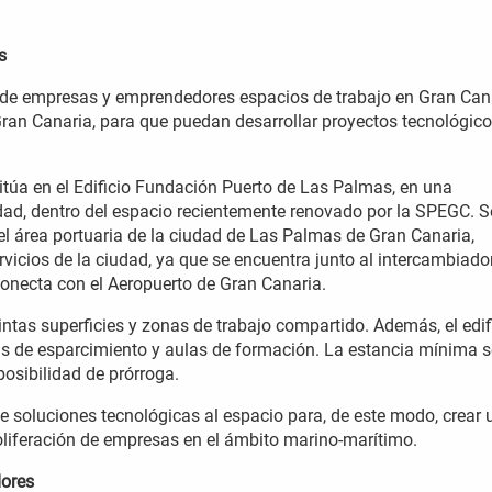
s
ón de empresas y emprendedores espacios de trabajo en Gran Can
ran Canaria, para que puedan desarrollar proyectos tecnológic
itúa en el Edificio Fundación Puerto de Las Palmas, en una
udad, dentro del espacio recientemente renovado por la SPEGC. S
del área portuaria de la ciudad de Las Palmas de Gran Canaria,
vicios de la ciudad, ya que se encuentra junto al intercambiado
conecta con el Aeropuerto de Gran Canaria.
intas superficies y zonas de trabajo compartido. Además, el edif
as de esparcimiento y aulas de formación. La estancia mínima s
osibilidad de prórroga.
e soluciones tecnológicas al espacio para, de este modo, crear 
oliferación de empresas en el ámbito marino-marítimo.
dores