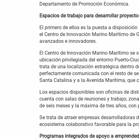
Departamento de Promoción Económica.
Espacios de trabajo para desarrollar proyecto
El primero de ellos es la puesta a disposici
el Centro de Innovación Marino Marítimo de G
avanzados e innovadores.
El Centro de Innovación Marino Marítimo se s
ubicación privilegiada del entorno Puerto-Ci
trata de una localización estratégica dentro 
perfectamente comunicada con el resto de ser
Santa Catalina y a la Avenida Marítima, que 
Los espacios disponibles son oficinas de dist
cuenta con salas de reuniones y trabajo, zon
de seis meses y la máxima de tres años, con p
Se trata de atraer empresas desarrolladoras d
ecosistema colaborativo favorable para la pr
Programas integrados de apoyo a emprende