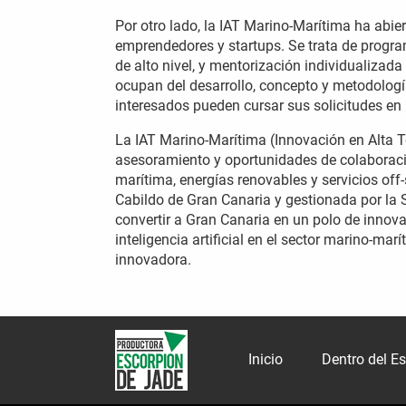
Por otro lado, la IAT Marino-Marítima ha abie
emprendedores y startups. Se trata de progr
de alto nivel, y mentorización individualizad
ocupan del desarrollo, concepto y metodolog
interesados pueden cursar sus solicitudes en
La IAT Marino-Marítima (Innovación en Alta 
asesoramiento y oportunidades de colaboració
marítima, energías renovables y servicios off-
Cabildo de Gran Canaria y gestionada por l
convertir a Gran Canaria en un polo de innova
inteligencia artificial en el sector marino-mar
innovadora.
Inicio
Dentro del E