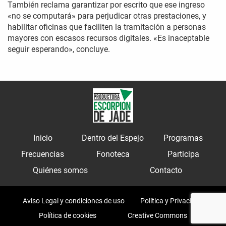
También reclama garantizar por escrito que ese ingreso
«no se computará» para perjudicar otras prestaciones, y
habilitar oficinas que faciliten la tramitación a personas
mayores con escasos recursos digitales. «Es inaceptable
seguir esperando», concluye.
Inicio
Dentro del Espejo
Programas
Frecuencias
Fonoteca
Participa
Quiénes somos
Contacto
Aviso Legal y condiciones de uso
Política y Privacidad
Política de cookies
Creative Commons