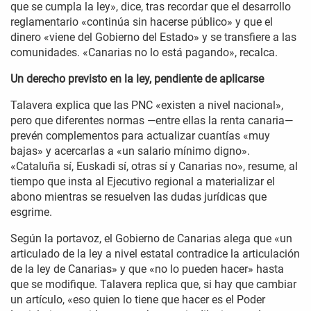
que se cumpla la ley», dice, tras recordar que el desarrollo
reglamentario «continúa sin hacerse público» y que el
dinero «viene del Gobierno del Estado» y se transfiere a las
comunidades. «Canarias no lo está pagando», recalca.
Un derecho previsto en la ley, pendiente de aplicarse
Talavera explica que las PNC «existen a nivel nacional»,
pero que diferentes normas —entre ellas la renta canaria—
prevén complementos para actualizar cuantías «muy
bajas» y acercarlas a «un salario mínimo digno».
«Cataluña sí, Euskadi sí, otras sí y Canarias no», resume, al
tiempo que insta al Ejecutivo regional a materializar el
abono mientras se resuelven las dudas jurídicas que
esgrime.
Según la portavoz, el Gobierno de Canarias alega que «un
articulado de la ley a nivel estatal contradice la articulación
de la ley de Canarias» y que «no lo pueden hacer» hasta
que se modifique. Talavera replica que, si hay que cambiar
un artículo, «eso quien lo tiene que hacer es el Poder