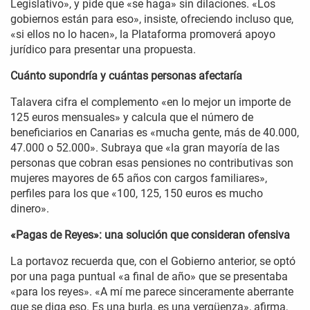
Legislativo», y pide que «se haga» sin dilaciones. «Los
gobiernos están para eso», insiste, ofreciendo incluso que,
«si ellos no lo hacen», la Plataforma promoverá apoyo
jurídico para presentar una propuesta.
Cuánto supondría y cuántas personas afectaría
Talavera cifra el complemento «en lo mejor un importe de
125 euros mensuales» y calcula que el número de
beneficiarios en Canarias es «mucha gente, más de 40.000,
47.000 o 52.000». Subraya que «la gran mayoría de las
personas que cobran esas pensiones no contributivas son
mujeres mayores de 65 años con cargos familiares»,
perfiles para los que «100, 125, 150 euros es mucho
dinero».
«Pagas de Reyes»: una solución que consideran ofensiva
La portavoz recuerda que, con el Gobierno anterior, se optó
por una paga puntual «a final de año» que se presentaba
«para los reyes». «A mí me parece sinceramente aberrante
que se diga eso. Es una burla, es una vergüenza», afirma,