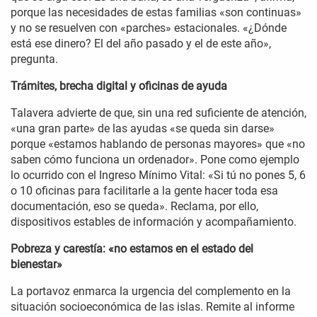
porque las necesidades de estas familias «son continuas»
y no se resuelven con «parches» estacionales. «¿Dónde
está ese dinero? El del año pasado y el de este año»,
pregunta.
Trámites, brecha digital y oficinas de ayuda
Talavera advierte de que, sin una red suficiente de atención,
«una gran parte» de las ayudas «se queda sin darse»
porque «estamos hablando de personas mayores» que «no
saben cómo funciona un ordenador». Pone como ejemplo
lo ocurrido con el Ingreso Mínimo Vital: «Si tú no pones 5, 6
o 10 oficinas para facilitarle a la gente hacer toda esa
documentación, eso se queda». Reclama, por ello,
dispositivos estables de información y acompañamiento.
Pobreza y carestía: «no estamos en el estado del
bienestar»
La portavoz enmarca la urgencia del complemento en la
situación socioeconómica de las islas. Remite al informe