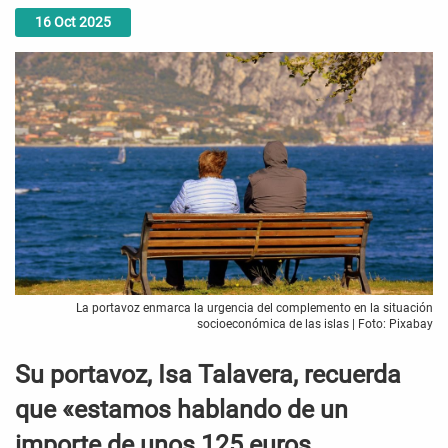
16
Oct
2025
La portavoz enmarca la urgencia del complemento en la situación
socioeconómica de las islas | Foto: Pixabay
Su portavoz, Isa Talavera, recuerda
que «estamos hablando de un
importe de unos 125 euros