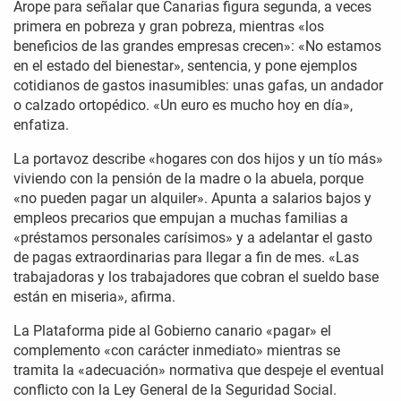
Arope para señalar que Canarias figura segunda, a veces
primera en pobreza y gran pobreza, mientras «los
beneficios de las grandes empresas crecen»: «No estamos
en el estado del bienestar», sentencia, y pone ejemplos
cotidianos de gastos inasumibles: unas gafas, un andador
o calzado ortopédico. «Un euro es mucho hoy en día»,
enfatiza.
La portavoz describe «hogares con dos hijos y un tío más»
viviendo con la pensión de la madre o la abuela, porque
«no pueden pagar un alquiler». Apunta a salarios bajos y
empleos precarios que empujan a muchas familias a
«préstamos personales carísimos» y a adelantar el gasto
de pagas extraordinarias para llegar a fin de mes. «Las
trabajadoras y los trabajadores que cobran el sueldo base
están en miseria», afirma.
La Plataforma pide al Gobierno canario «pagar» el
complemento «con carácter inmediato» mientras se
tramita la «adecuación» normativa que despeje el eventual
conflicto con la Ley General de la Seguridad Social.