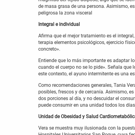
de masa grasa de una persona. Asimismo, es
peligrosa la zona visceral
Integral e individual
Afirma que el mejor tratamiento es el integra
terapia elementos psicológicos, ejercicio físic
concreto».
Entiende que lo más importante es adaptar l
cuando el cuerpo no se lo pide». Señala que
este contexto, el ayuno intermitente es una e
Como recomendaciones generales, Tania Ver
posibles, frescos y de cercanía. Asimismo, es
dos porciones al día, y no descuidar el consu
puede consumir en una unidad todos los día
Unidad de Obesidad y Salud Cardiometabólic
Vera se muestra muy ilusionada con la pues
Hospitales Universitarios San Roque, cuya fec