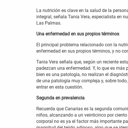
La nutrición es clave en la salud de la pers
integral, señala Tania Vera, especialista en n
Las Palmas.
Una enfermedad en sus propios términos
El principal problema relacionado con la nut
enfermedad en sus propios términos, y no com
Tania Vera señala que, según un reciente est
padezcan una enfermedad. Y, lo que es más pr
bien es una patología, no realizan el diagnóst
de una patología muy compleja y, sobre todo,
entrar en esta cuestión.
Segunda en prevalencia
Recuerda que Canarias es la segunda comuni
niños, alcanzando a un veinticinco por ciento
corporal no es ya el factor más importante pa
magnitud del tejido adiposo, algo que se iden