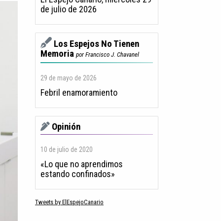
de julio de 2026
Los Espejos No Tienen
Memoria
por Francisco J. Chavanel
29 de mayo de 2026
Febril enamoramiento
Opinión
10 de julio de 2020
«Lo que no aprendimos
estando confinados»
Tweets by ElEspejoCanario