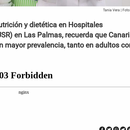
Tania Vera | Fot
utrición y dietética en Hospitales
USR) en Las Palmas, recuerda que Canar
 mayor prevalencia, tanto en adultos c