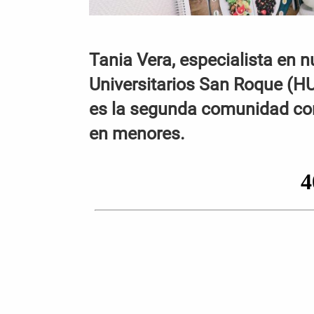
Tania Vera, especialista en n
Universitarios San Roque (H
es la segunda comunidad con
en menores.