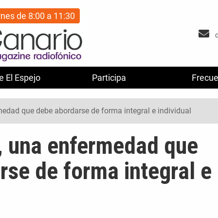
rnes de 8:00 a 11:30
e El Espejo
Participa
Frecue
edad que debe abordarse de forma integral e individual
, una enfermedad que
rse de forma integral e