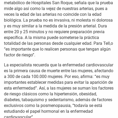
metabólico de Hospitales San Roque, señala que la prueba
mide algo así como la vejez de nuestras arterias, pues a
veces la edad de las arterias no coincide con la edad
biológica. La prueba no es invasiva, ni molesta ni dolorosa
y es muy similar a la medida de la presión arterial. Dura
entre 20 y 25 minutos y no requiere preparación previa
específica. A la misma puede someterse la práctica
totalidad de las personas desde cualquier edad. Para Tell,o
“es importante que lo realicen personas que tengan algún
factor de riesgo”.
La especialista recuerda que la enfermedad cardiovascular
es la primera causa de muerte entre las mujeres, afectando
a 300 de cada 100.000 mujeres. Por eso, afirma: “es muy
importantes establecer medidas para evitar la aparición de
esta enfermedad”. Así, a las mujeres se suman los factores
de riesgo clásicos como la hipertensión, obesidad,
diabetes, tabaquismo y sedentarismo, además de factores
exclusivos como la posmenopausia, “todavía se está
estudiando el papel hormonal en la enfermedad
cardiovascular”.