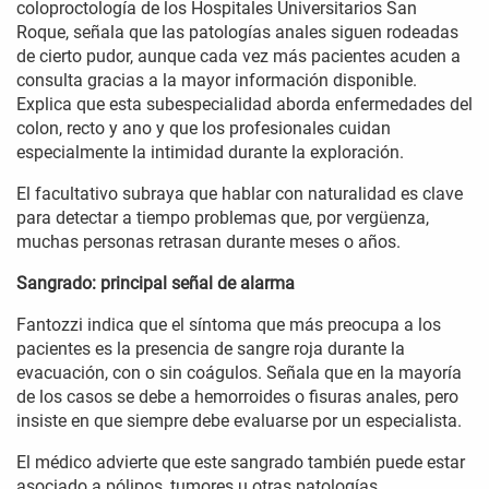
coloproctología de los Hospitales Universitarios San
Roque, señala que las patologías anales siguen rodeadas
de cierto pudor, aunque cada vez más pacientes acuden a
consulta gracias a la mayor información disponible.
Explica que esta subespecialidad aborda enfermedades del
colon, recto y ano y que los profesionales cuidan
especialmente la intimidad durante la exploración.
El facultativo subraya que hablar con naturalidad es clave
para detectar a tiempo problemas que, por vergüenza,
muchas personas retrasan durante meses o años.
Sangrado: principal señal de alarma
Fantozzi indica que el síntoma que más preocupa a los
pacientes es la presencia de sangre roja durante la
evacuación, con o sin coágulos. Señala que en la mayoría
de los casos se debe a hemorroides o fisuras anales, pero
insiste en que siempre debe evaluarse por un especialista.
El médico advierte que este sangrado también puede estar
asociado a pólipos, tumores u otras patologías