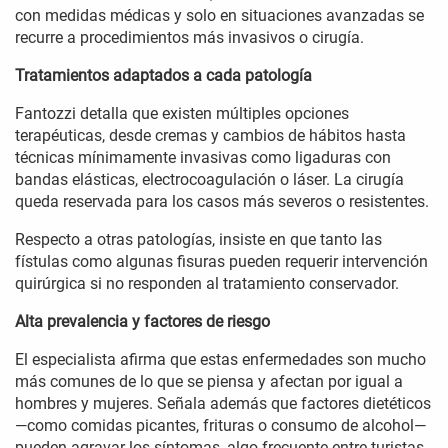
con medidas médicas y solo en situaciones avanzadas se
recurre a procedimientos más invasivos o cirugía.
Tratamientos adaptados a cada patología
Fantozzi detalla que existen múltiples opciones
terapéuticas, desde cremas y cambios de hábitos hasta
técnicas mínimamente invasivas como ligaduras con
bandas elásticas, electrocoagulación o láser. La cirugía
queda reservada para los casos más severos o resistentes.
Respecto a otras patologías, insiste en que tanto las
fístulas como algunas fisuras pueden requerir intervención
quirúrgica si no responden al tratamiento conservador.
Alta prevalencia y factores de riesgo
El especialista afirma que estas enfermedades son mucho
más comunes de lo que se piensa y afectan por igual a
hombres y mujeres. Señala además que factores dietéticos
—como comidas picantes, frituras o consumo de alcohol—
pueden agravar los síntomas, algo frecuente entre turistas