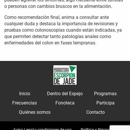
o personas con cambios bruscos en la alimentación.
Como recomendación final, anima a consultar ante
cualquier duda y destaca la importancia de revisiones y
pruebas como colonoscopias cuando están indicadas, ya
que permiten detectar tanto patologías anales como
enfermedades del colon en fases tempranas.
Inicio
Dentro del Espejo
Programas
Frecuencias
Fonoteca
Participa
Quiénes somos
Contacto
Aviso Legal y condiciones de uso
Política y Privacidad