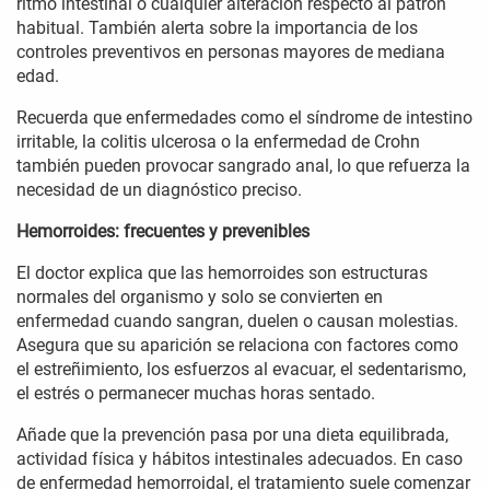
ritmo intestinal o cualquier alteración respecto al patrón
habitual. También alerta sobre la importancia de los
controles preventivos en personas mayores de mediana
edad.
Recuerda que enfermedades como el síndrome de intestino
irritable, la colitis ulcerosa o la enfermedad de Crohn
también pueden provocar sangrado anal, lo que refuerza la
necesidad de un diagnóstico preciso.
Hemorroides: frecuentes y prevenibles
El doctor explica que las hemorroides son estructuras
normales del organismo y solo se convierten en
enfermedad cuando sangran, duelen o causan molestias.
Asegura que su aparición se relaciona con factores como
el estreñimiento, los esfuerzos al evacuar, el sedentarismo,
el estrés o permanecer muchas horas sentado.
Añade que la prevención pasa por una dieta equilibrada,
actividad física y hábitos intestinales adecuados. En caso
de enfermedad hemorroidal, el tratamiento suele comenzar