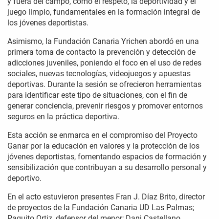
y fuera del campo, como el respeto, la deportividad y el
juego limpio, fundamentales en la formación integral de
los jóvenes deportistas.
Asimismo, la Fundación Canaria Yrichen abordó en una
primera toma de contacto la prevención y detección de
adicciones juveniles, poniendo el foco en el uso de redes
sociales, nuevas tecnologías, videojuegos y apuestas
deportivas. Durante la sesión se ofrecieron herramientas
para identificar este tipo de situaciones, con el fin de
generar conciencia, prevenir riesgos y promover entornos
seguros en la práctica deportiva.
Esta acción se enmarca en el compromiso del Proyecto
Ganar por la educación en valores y la protección de los
jóvenes deportistas, fomentando espacios de formación y
sensibilización que contribuyan a su desarrollo personal y
deportivo.
En el acto estuvieron presentes Fran J. Díaz Brito, director
de proyectos de la Fundación Canaria UD Las Palmas;
Paquito Ortiz, defensor del menor; Dani Castellano,