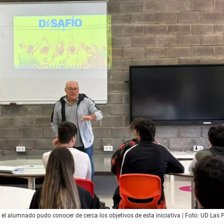
, el alumnado pudo conocer de cerca los objetivos de esta iniciativa | Foto: UD Las