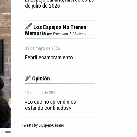
de julio de 2026
Los Espejos No Tienen
Memoria
por Francisco J. Chavanel
29 de mayo de 2026
Febril enamoramiento
Opinión
10 de julio de 2020
«Lo que no aprendimos
estando confinados»
Tweets by ElEspejoCanario
 Palmas