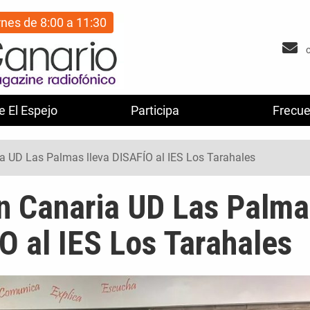
rnes de 8:00 a 11:30
e El Espejo
Participa
Frecue
a UD Las Palmas lleva DISAFÍO al IES Los Tarahales
n Canaria UD Las Palma
O al IES Los Tarahales