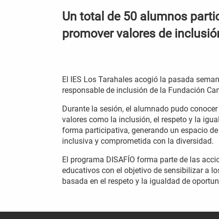
Un total de 50 alumnos partic
promover valores de inclusión
El IES Los Tarahales acogió la pasada semana
responsable de inclusión de la Fundación Can
Durante la sesión, el alumnado pudo conocer d
valores como la inclusión, el respeto y la igua
forma participativa, generando un espacio de
inclusiva y comprometida con la diversidad.
El programa DISAFÍO forma parte de las acc
educativos con el objetivo de sensibilizar a 
basada en el respeto y la igualdad de oportu