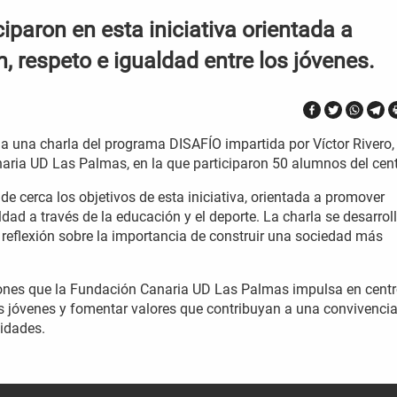
iparon en esta iniciativa orientada a
, respeto e igualdad entre los jóvenes.
 una charla del programa DISAFÍO impartida por Víctor Rivero,
aria UD Las Palmas, en la que participaron 50 alumnos del cent
e cerca los objetivos de esta iniciativa, orientada a promover
ldad a través de la educación y el deporte. La charla se desarrol
 reflexión sobre la importancia de construir una sociedad más
iones que la Fundación Canaria UD Las Palmas impulsa en cent
los jóvenes y fomentar valores que contribuyan a una convivenci
nidades.