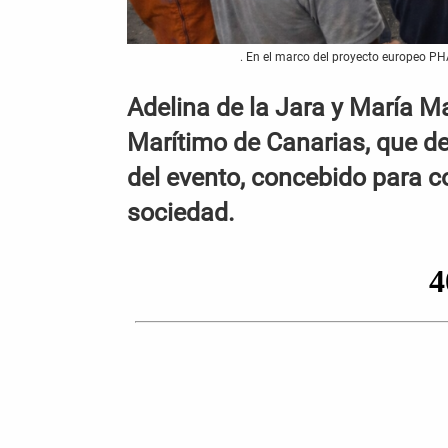
. En el marco del proyecto europeo P
Adelina de la Jara y María M
Marítimo de Canarias, que des
del evento, concebido para co
sociedad.