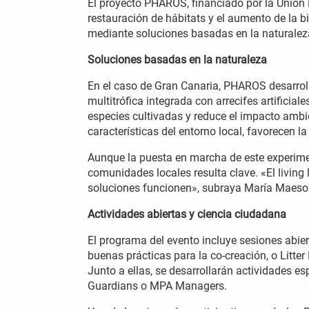
El proyecto PHAROS, financiado por la Unión 
restauración de hábitats y el aumento de la b
mediante soluciones basadas en la naturaleza
Soluciones basadas en la naturaleza
En el caso de Gran Canaria, PHAROS desarrol
multitrófica integrada con arrecifes artificial
especies cultivadas y reduce el impacto ambien
características del entorno local, favorecen l
Aunque la puesta en marcha de este experiment
comunidades locales resulta clave. «El living 
soluciones funcionen», subraya María Maeso
Actividades abiertas y ciencia ciudadana
El programa del evento incluye sesiones abier
buenas prácticas para la co-creación, o Litte
Junto a ellas, se desarrollarán actividades e
Guardians o MPA Managers.