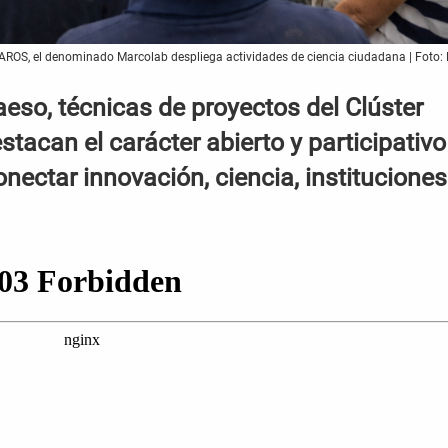
HAROS, el denominado Marcolab despliega actividades de ciencia ciudadana | Foto:
aeso, técnicas de proyectos del Clúster
tacan el carácter abierto y participativo
nectar innovación, ciencia, instituciones