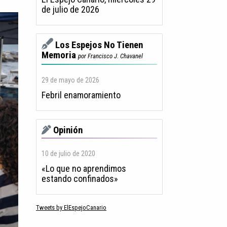
de julio de 2026
Los Espejos No Tienen
Memoria
por Francisco J. Chavanel
29 de mayo de 2026
Febril enamoramiento
Opinión
10 de julio de 2020
«Lo que no aprendimos
estando confinados»
Tweets by ElEspejoCanario