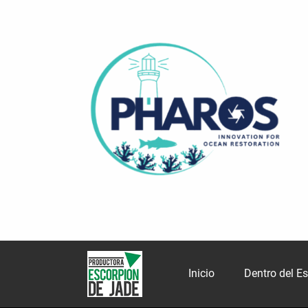
Inicio
Dentro del E