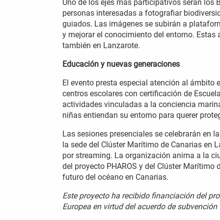
Uno de los ejes más participativos serán los B
personas interesadas a fotografiar biodiversi
guiados. Las imágenes se subirán a plataform
y mejorar el conocimiento del entorno. Estas 
también en Lanzarote.
Educación y nuevas generaciones
El evento presta especial atención al ámbito e
centros escolares con certificación de Escuel
actividades vinculadas a la conciencia marin
niñas entiendan su entorno para querer proteg
Las sesiones presenciales se celebrarán en la
la sede del Clúster Marítimo de Canarias en 
por streaming. La organización anima a la ciu
del proyecto PHAROS y del Clúster Marítimo d
futuro del océano en Canarias.
Este proyecto ha recibido financiación del p
Europea en virtud del acuerdo de subvenció