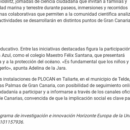
ioBlitz, jornadas de ciencia ciudadana que invitan a familias y
dad marina y terrestre durante paseos, inmersiones y recorridos
as colaborativas que permiten a la comunidad científica analiz
actividades se desarrollarán en distintos puntos de Gran Canaria
ducativo. Entre las iniciativas destacadas figura la participació
a Azul, como el colegio Maestro Félix Santana, que presentará
a y a la protección del océano. «Es fundamental que los niños y
erlo», apunta Adelina de la Jara.
s instalaciones de PLOCAN en Taliarte, en el municipio de Telde,
Las Palmas de Gran Canaria, con posibilidad de seguimiento onl
dadanía a participar y a informarse a través de los canales ofic
e Canarias, convencida de que la implicación social es clave pa
rograma de investigación e innovación Horizonte Europa de la Un
n 101157936.