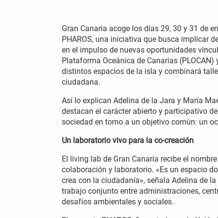
Gran Canaria acoge los días 29, 30 y 31 de ene
PHAROS, una iniciativa que busca implicar de
en el impulso de nuevas oportunidades vincula
Plataforma Oceánica de Canarias (PLOCAN) y c
distintos espacios de la isla y combinará tal
ciudadana.
Así lo explican Adelina de la Jara y María Ma
destacan el carácter abierto y participativo d
sociedad en torno a un objetivo común: un 
Un laboratorio vivo para la co-creación
El living lab de Gran Canaria recibe el nomb
colaboración y laboratorio. «Es un espacio d
crea con la ciudadanía», señala Adelina de la
trabajo conjunto entre administraciones, cen
desafíos ambientales y sociales.