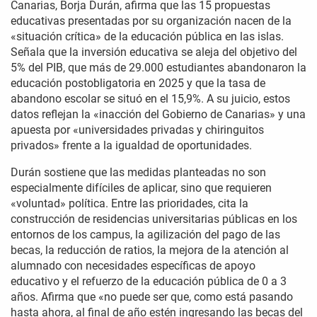
Canarias, Borja Durán, afirma que las 15 propuestas
educativas presentadas por su organización nacen de la
«situación crítica» de la educación pública en las islas.
Señala que la inversión educativa se aleja del objetivo del
5% del PIB, que más de 29.000 estudiantes abandonaron la
educación postobligatoria en 2025 y que la tasa de
abandono escolar se situó en el 15,9%. A su juicio, estos
datos reflejan la «inacción del Gobierno de Canarias» y una
apuesta por «universidades privadas y chiringuitos
privados» frente a la igualdad de oportunidades.
Durán sostiene que las medidas planteadas no son
especialmente difíciles de aplicar, sino que requieren
«voluntad» política. Entre las prioridades, cita la
construcción de residencias universitarias públicas en los
entornos de los campus, la agilización del pago de las
becas, la reducción de ratios, la mejora de la atención al
alumnado con necesidades específicas de apoyo
educativo y el refuerzo de la educación pública de 0 a 3
años. Afirma que «no puede ser que, como está pasando
hasta ahora, al final de año estén ingresando las becas del