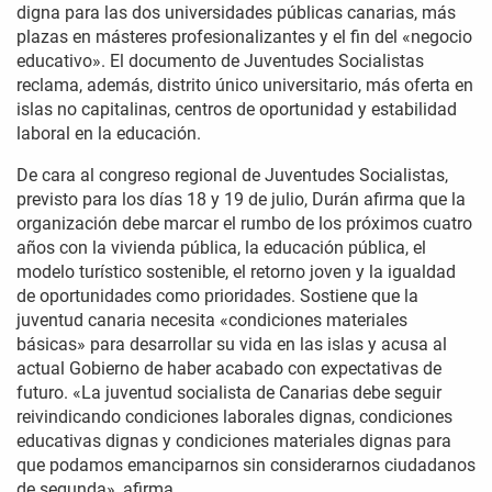
digna para las dos universidades públicas canarias, más
plazas en másteres profesionalizantes y el fin del «negocio
educativo». El documento de Juventudes Socialistas
reclama, además, distrito único universitario, más oferta en
islas no capitalinas, centros de oportunidad y estabilidad
laboral en la educación.
De cara al congreso regional de Juventudes Socialistas,
previsto para los días 18 y 19 de julio, Durán afirma que la
organización debe marcar el rumbo de los próximos cuatro
años con la vivienda pública, la educación pública, el
modelo turístico sostenible, el retorno joven y la igualdad
de oportunidades como prioridades. Sostiene que la
juventud canaria necesita «condiciones materiales
básicas» para desarrollar su vida en las islas y acusa al
actual Gobierno de haber acabado con expectativas de
futuro. «La juventud socialista de Canarias debe seguir
reivindicando condiciones laborales dignas, condiciones
educativas dignas y condiciones materiales dignas para
que podamos emanciparnos sin considerarnos ciudadanos
de segunda», afirma.