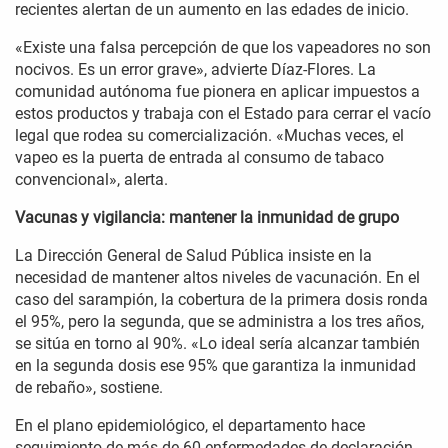
recientes alertan de un aumento en las edades de inicio.
«Existe una falsa percepción de que los vapeadores no son
nocivos. Es un error grave», advierte Díaz-Flores. La
comunidad autónoma fue pionera en aplicar impuestos a
estos productos y trabaja con el Estado para cerrar el vacío
legal que rodea su comercialización. «Muchas veces, el
vapeo es la puerta de entrada al consumo de tabaco
convencional», alerta.
Vacunas y vigilancia: mantener la inmunidad de grupo
La Dirección General de Salud Pública insiste en la
necesidad de mantener altos niveles de vacunación. En el
caso del sarampión, la cobertura de la primera dosis ronda
el 95%, pero la segunda, que se administra a los tres años,
se sitúa en torno al 90%. «Lo ideal sería alcanzar también
en la segunda dosis ese 95% que garantiza la inmunidad
de rebaño», sostiene.
En el plano epidemiológico, el departamento hace
seguimiento de más de 60 enfermedades de declaración