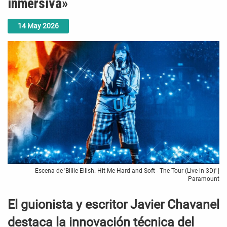
inmersiva»
14
May
2026
Escena de 'Billie Eilish. Hit Me Hard and Soft - The Tour (Live in 3D)' |
Paramount
El guionista y escritor Javier Chavanel
destaca la innovación técnica del