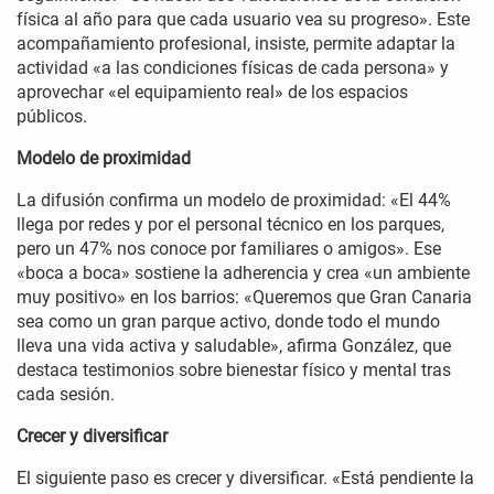
física al año para que cada usuario vea su progreso». Este
acompañamiento profesional, insiste, permite adaptar la
actividad «a las condiciones físicas de cada persona» y
aprovechar «el equipamiento real» de los espacios
públicos.
Modelo de proximidad
La difusión confirma un modelo de proximidad: «El 44%
llega por redes y por el personal técnico en los parques,
pero un 47% nos conoce por familiares o amigos». Ese
«boca a boca» sostiene la adherencia y crea «un ambiente
muy positivo» en los barrios: «Queremos que Gran Canaria
sea como un gran parque activo, donde todo el mundo
lleva una vida activa y saludable», afirma González, que
destaca testimonios sobre bienestar físico y mental tras
cada sesión.
Crecer y diversificar
El siguiente paso es crecer y diversificar. «Está pendiente la