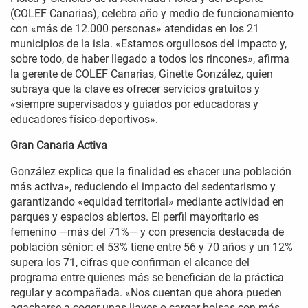
(COLEF Canarias), celebra año y medio de funcionamiento
con «más de 12.000 personas» atendidas en los 21
municipios de la isla. «Estamos orgullosos del impacto y,
sobre todo, de haber llegado a todos los rincones», afirma
la gerente de COLEF Canarias, Ginette González, quien
subraya que la clave es ofrecer servicios gratuitos y
«siempre supervisados y guiados por educadoras y
educadores físico-deportivos».
Gran Canaria Activa
González explica que la finalidad es «hacer una población
más activa», reduciendo el impacto del sedentarismo y
garantizando «equidad territorial» mediante actividad en
parques y espacios abiertos. El perfil mayoritario es
femenino —más del 71%— y con presencia destacada de
población sénior: el 53% tiene entre 56 y 70 años y un 12%
supera los 71, cifras que confirman el alcance del
programa entre quienes más se benefician de la práctica
regular y acompañada. «Nos cuentan que ahora pueden
agacharse a coger unas llaves o cargar bolsas con más