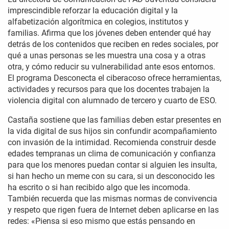
imprescindible reforzar la educación digital y la
alfabetización algorítmica en colegios, institutos y
familias. Afirma que los jóvenes deben entender qué hay
detrás de los contenidos que reciben en redes sociales, por
qué a unas personas se les muestra una cosa y a otras
otra, y cómo reducir su vulnerabilidad ante esos entornos.
El programa Desconecta el ciberacoso ofrece herramientas,
actividades y recursos para que los docentes trabajen la
violencia digital con alumnado de tercero y cuarto de ESO.
Castaña sostiene que las familias deben estar presentes en
la vida digital de sus hijos sin confundir acompañamiento
con invasión de la intimidad. Recomienda construir desde
edades tempranas un clima de comunicación y confianza
para que los menores puedan contar si alguien les insulta,
si han hecho un meme con su cara, si un desconocido les
ha escrito o si han recibido algo que les incomoda.
También recuerda que las mismas normas de convivencia
y respeto que rigen fuera de Internet deben aplicarse en las
redes: «Piensa si eso mismo que estás pensando en