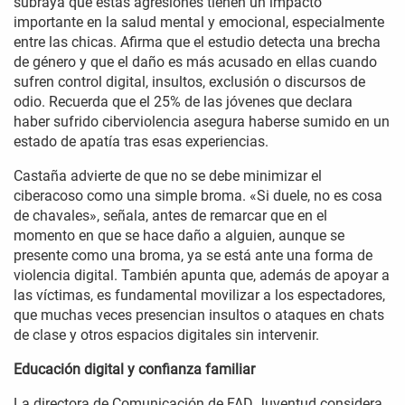
subraya que estas agresiones tienen un impacto
importante en la salud mental y emocional, especialmente
entre las chicas. Afirma que el estudio detecta una brecha
de género y que el daño es más acusado en ellas cuando
sufren control digital, insultos, exclusión o discursos de
odio. Recuerda que el 25% de las jóvenes que declara
haber sufrido ciberviolencia asegura haberse sumido en un
estado de apatía tras esas experiencias.
Castaña advierte de que no se debe minimizar el
ciberacoso como una simple broma. «Si duele, no es cosa
de chavales», señala, antes de remarcar que en el
momento en que se hace daño a alguien, aunque se
presente como una broma, ya se está ante una forma de
violencia digital. También apunta que, además de apoyar a
las víctimas, es fundamental movilizar a los espectadores,
que muchas veces presencian insultos o ataques en chats
de clase y otros espacios digitales sin intervenir.
Educación digital y confianza familiar
La directora de Comunicación de FAD Juventud considera