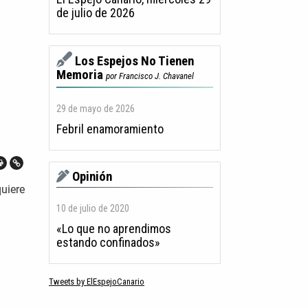
de julio de 2026
Los Espejos No Tienen
Memoria
por Francisco J. Chavanel
29 de mayo de 2026
Febril enamoramiento
Opinión
uiere
10 de julio de 2020
«Lo que no aprendimos
estando confinados»
Tweets by ElEspejoCanario