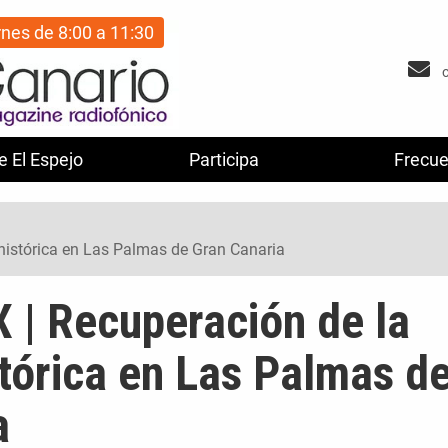
rnes de 8:00 a 11:30
e El Espejo
Participa
Frecue
histórica en Las Palmas de Gran Canaria
 | Recuperación de la
tórica en Las Palmas d
a