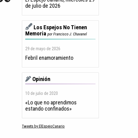
de julio de 2026
.
Los Espejos No Tienen
Memoria
por Francisco J. Chavanel
29 de mayo de 2026
Febril enamoramiento
Opinión
10 de julio de 2020
«Lo que no aprendimos
estando confinados»
Tweets by ElEspejoCanario