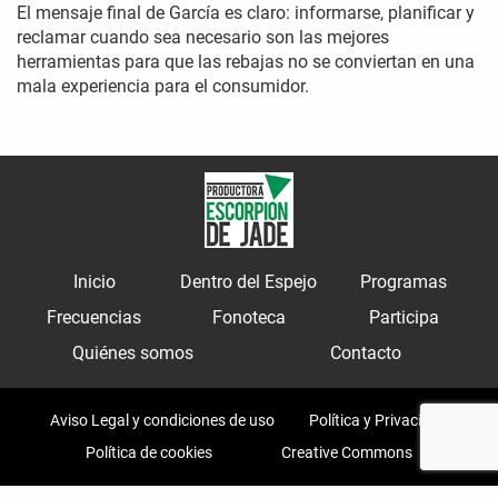
El mensaje final de García es claro: informarse, planificar y
reclamar cuando sea necesario son las mejores
herramientas para que las rebajas no se conviertan en una
mala experiencia para el consumidor.
Inicio
Dentro del Espejo
Programas
Frecuencias
Fonoteca
Participa
Quiénes somos
Contacto
Aviso Legal y condiciones de uso
Política y Privacidad
Política de cookies
Creative Commons