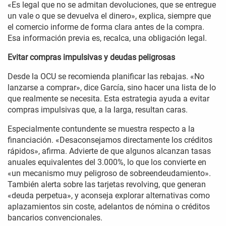
«Es legal que no se admitan devoluciones, que se entregue
un vale o que se devuelva el dinero», explica, siempre que
el comercio informe de forma clara antes de la compra.
Esa información previa es, recalca, una obligación legal.
Evitar compras impulsivas y deudas peligrosas
Desde la OCU se recomienda planificar las rebajas. «No
lanzarse a comprar», dice García, sino hacer una lista de lo
que realmente se necesita. Esta estrategia ayuda a evitar
compras impulsivas que, a la larga, resultan caras.
Especialmente contundente se muestra respecto a la
financiación. «Desaconsejamos directamente los créditos
rápidos», afirma. Advierte de que algunos alcanzan tasas
anuales equivalentes del 3.000%, lo que los convierte en
«un mecanismo muy peligroso de sobreendeudamiento».
También alerta sobre las tarjetas revolving, que generan
«deuda perpetua», y aconseja explorar alternativas como
aplazamientos sin coste, adelantos de nómina o créditos
bancarios convencionales.