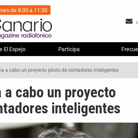
rnes de 8:00 a 11:30
e El Espejo
Participa
Frecue
va a cabo un proyecto piloto de contadores inteligentes
a a cabo un proyecto
ntadores inteligentes