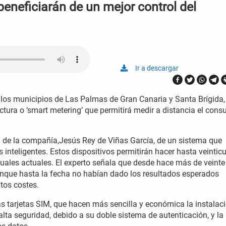
eneficiarán de un mejor control del
Ir a descargar
os municipios de Las Palmas de Gran Canaria y Santa Brígida,
ctura o ‘smart metering’ que permitirá medir a distancia el con
ial de la compañía,Jesús Rey de Viñas García, de un sistema que
inteligentes. Estos dispositivos permitirán hacer hasta veintic
anuales actuales. El experto señala que desde hace más de veinte
unque hasta la fecha no habían dado los resultados esperados
ltos costes.
las tarjetas SIM, que hacen más sencilla y económica la instalac
lta seguridad, debido a su doble sistema de autenticación, y la