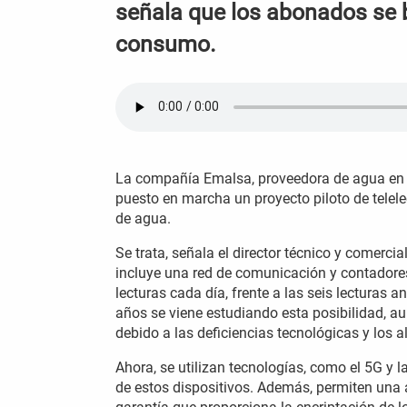
señala que los abonados se b
consumo.
La compañía Emalsa, proveedora de agua en l
puesto en marcha un proyecto piloto de telele
de agua.
Se trata, señala el director técnico y comerc
incluye una red de comunicación y contadores 
lecturas cada día, frente a las seis lecturas 
años se viene estudiando esta posibilidad, a
debido a las deficiencias tecnológicas y los a
Ahora, se utilizan tecnologías, como el 5G y 
de estos dispositivos. Además, permiten una a