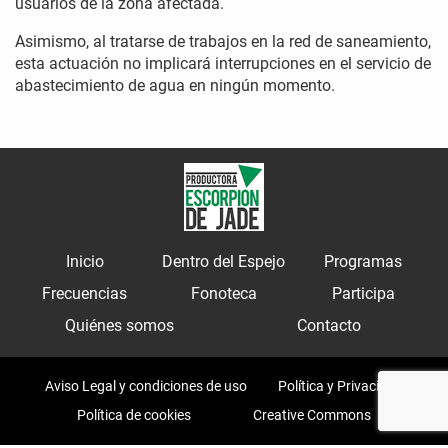
usuarios de la zona afectada.
Asimismo, al tratarse de trabajos en la red de saneamiento,
esta actuación no implicará interrupciones en el servicio de
abastecimiento de agua en ningún momento.
Inicio
Dentro del Espejo
Programas
Frecuencias
Fonoteca
Participa
Quiénes somos
Contacto
Aviso Legal y condiciones de uso
Política y Privacidad
Política de cookies
Creative Commons