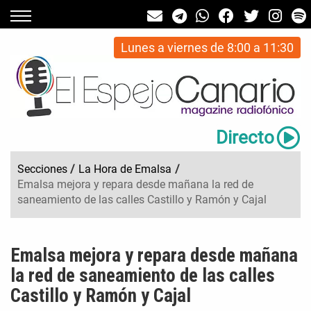
Lunes a viernes de 8:00 a 11:30
Directo
Secciones
/
La Hora de Emalsa
/
Emalsa mejora y repara desde mañana la red de
saneamiento de las calles Castillo y Ramón y Cajal
Emalsa mejora y repara desde mañana
la red de saneamiento de las calles
Castillo y Ramón y Cajal