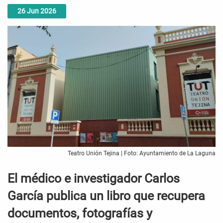
26
Jun
2026
Teatro Unión Tejina | Foto: Ayuntamiento de La Laguna
El médico e investigador Carlos
García publica un libro que recupera
documentos, fotografías y