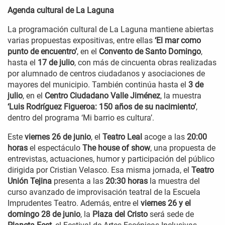
Agenda cultural de La Laguna
La programación cultural de La Laguna mantiene abiertas
varias propuestas expositivas, entre ellas
‘El mar como
punto de encuentro’
, en el
Convento de Santo Domingo
,
hasta el
17 de julio
, con más de cincuenta obras realizadas
por alumnado de centros ciudadanos y asociaciones de
mayores del municipio. También continúa hasta el
3 de
julio
, en el
Centro Ciudadano Valle Jiménez
, la muestra
‘Luis Rodríguez Figueroa: 150 años de su nacimiento’
,
dentro del programa ‘Mi barrio es cultura’.
Este
viernes 26 de junio
, el
Teatro Leal
acoge a las
20:00
horas
el espectáculo
The house of show
, una propuesta de
entrevistas, actuaciones, humor y participación del público
dirigida por Cristian Velasco. Esa misma jornada, el
Teatro
Unión Tejina
presenta a las
20:30 horas
la muestra del
curso avanzado de improvisación teatral de la Escuela
Imprudentes Teatro. Además, entre el
viernes 26 y el
domingo 28 de junio
, la
Plaza del Cristo
será sede de