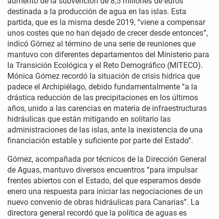
aumento de la subvención de 8,5 millones de euros
destinada a la producción de agua en las islas. Esta
partida, que es la misma desde 2019, “viene a compensar
unos costes que no han dejado de crecer desde entonces”,
indicó Gómez al término de una serie de reuniones que
mantuvo con diferentes departamentos del Ministerio para
la Transición Ecológica y el Reto Demográfico (MITECO).
Mónica Gómez recordó la situación de crisis hídrica que
padece el Archipiélago, debido fundamentalmente “a la
drástica reducción de las precipitaciones en los últimos
años, unido a las carencias en materia de infraestructuras
hidráulicas que están mitigando en solitario las
administraciones de las islas, ante la inexistencia de una
financiación estable y suficiente por parte del Estado”.
Gómez, acompañada por técnicos de la Dirección General
de Aguas, mantuvo diversos encuentros “para impulsar
frentes abiertos con el Estado, del que esperamos desde
enero una respuesta para iniciar las negociaciones de un
nuevo convenio de obras hidráulicas para Canarias”. La
directora general recordó que la política de aguas es