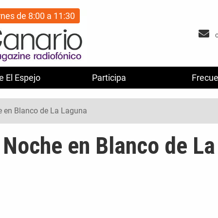
rnes de 8:00 a 11:30
e El Espejo
Participa
Frecue
e en Blanco de La Laguna
| Noche en Blanco de La