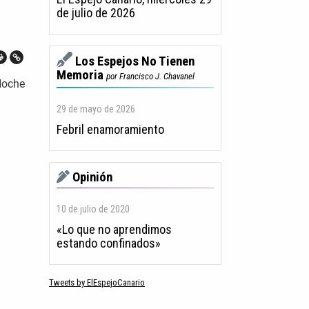
de julio de 2026
Los Espejos No Tienen
Memoria
por Francisco J. Chavanel
Noche
29 de mayo de 2026
Febril enamoramiento
Opinión
10 de julio de 2020
«Lo que no aprendimos
estando confinados»
Tweets by ElEspejoCanario