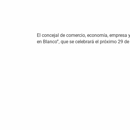
El concejal de comercio, economía, empresa 
en Blanco”, que se celebrará el próximo 29 d