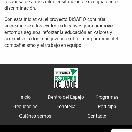
responsable ante cualquier situación de desigualdad o
discriminación.
Con esta iniciativa, el proyecto DiSAFÍO continúa
acercándose a los centros educativos para promover
entornos seguros, reforzar la educación en valores y
sensibilizar a los más jóvenes sobre la importancia del
compañerismo y el trabajo en equipo.
Inicio
Dentro del Espejo
Programas
Frecuencias
Fonoteca
Participa
Quiénes somos
Contacto