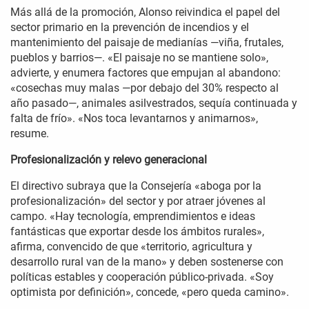
Más allá de la promoción, Alonso reivindica el papel del
sector primario en la prevención de incendios y el
mantenimiento del paisaje de medianías —viña, frutales,
pueblos y barrios—. «El paisaje no se mantiene solo»,
advierte, y enumera factores que empujan al abandono:
«cosechas muy malas —por debajo del 30% respecto al
año pasado—, animales asilvestrados, sequía continuada y
falta de frío». «Nos toca levantarnos y animarnos»,
resume.
Profesionalización y relevo generacional
El directivo subraya que la Consejería «aboga por la
profesionalización» del sector y por atraer jóvenes al
campo. «Hay tecnología, emprendimientos e ideas
fantásticas que exportar desde los ámbitos rurales»,
afirma, convencido de que «territorio, agricultura y
desarrollo rural van de la mano» y deben sostenerse con
políticas estables y cooperación público-privada. «Soy
optimista por definición», concede, «pero queda camino».