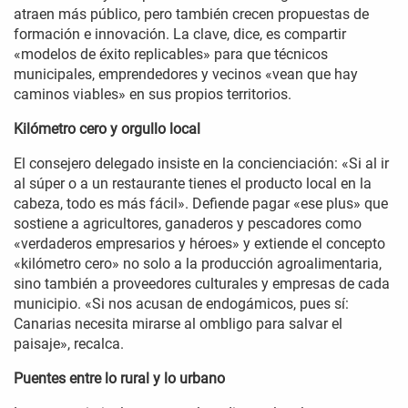
atraen más público, pero también crecen propuestas de
formación e innovación. La clave, dice, es compartir
«modelos de éxito replicables» para que técnicos
municipales, emprendedores y vecinos «vean que hay
caminos viables» en sus propios territorios.
Kilómetro cero y orgullo local
El consejero delegado insiste en la concienciación: «Si al ir
al súper o a un restaurante tienes el producto local en la
cabeza, todo es más fácil». Defiende pagar «ese plus» que
sostiene a agricultores, ganaderos y pescadores como
«verdaderos empresarios y héroes» y extiende el concepto
«kilómetro cero» no solo a la producción agroalimentaria,
sino también a proveedores culturales y empresas de cada
municipio. «Si nos acusan de endogámicos, pues sí:
Canarias necesita mirarse al ombligo para salvar el
paisaje», recalca.
Puentes entre lo rural y lo urbano