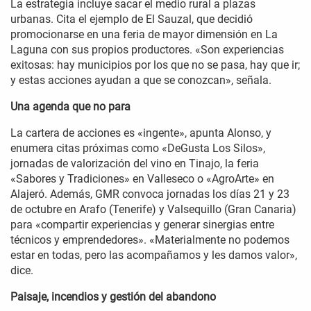
La estrategia incluye sacar el medio rural a plazas
urbanas. Cita el ejemplo de El Sauzal, que decidió
promocionarse en una feria de mayor dimensión en La
Laguna con sus propios productores. «Son experiencias
exitosas: hay municipios por los que no se pasa, hay que ir;
y estas acciones ayudan a que se conozcan», señala.
Una agenda que no para
La cartera de acciones es «ingente», apunta Alonso, y
enumera citas próximas como «DeGusta Los Silos»,
jornadas de valorización del vino en Tinajo, la feria
«Sabores y Tradiciones» en Valleseco o «AgroArte» en
Alajeró. Además, GMR convoca jornadas los días 21 y 23
de octubre en Arafo (Tenerife) y Valsequillo (Gran Canaria)
para «compartir experiencias y generar sinergias entre
técnicos y emprendedores». «Materialmente no podemos
estar en todas, pero las acompañamos y les damos valor»,
dice.
Paisaje, incendios y gestión del abandono