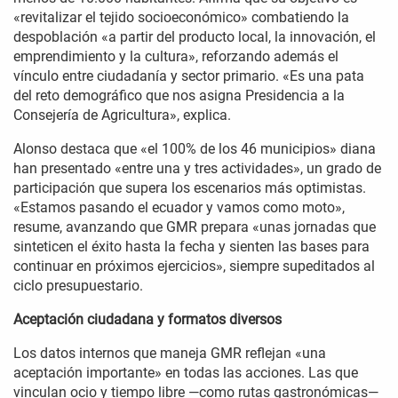
«revitalizar el tejido socioeconómico» combatiendo la
despoblación «a partir del producto local, la innovación, el
emprendimiento y la cultura», reforzando además el
vínculo entre ciudadanía y sector primario. «Es una pata
del reto demográfico que nos asigna Presidencia a la
Consejería de Agricultura», explica.
Alonso destaca que «el 100% de los 46 municipios» diana
han presentado «entre una y tres actividades», un grado de
participación que supera los escenarios más optimistas.
«Estamos pasando el ecuador y vamos como moto»,
resume, avanzando que GMR prepara «unas jornadas que
sinteticen el éxito hasta la fecha y sienten las bases para
continuar en próximos ejercicios», siempre supeditados al
ciclo presupuestario.
Aceptación ciudadana y formatos diversos
Los datos internos que maneja GMR reflejan «una
aceptación importante» en todas las acciones. Las que
vinculan ocio y tiempo libre —como rutas gastronómicas—