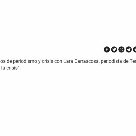
s de periodismo y crisis con Lara Carrascosa, periodista de Te
a crisis”.