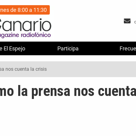
rnes de 8:00 a 11:30
e El Espejo
Participa
Frecue
sa nos cuenta la crisis
mo la prensa nos cuent