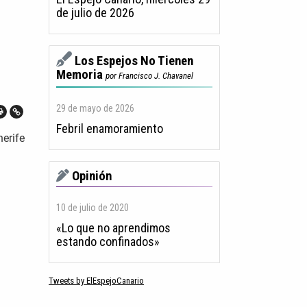
de julio de 2026
Los Espejos No Tienen
Memoria
por Francisco J. Chavanel
29 de mayo de 2026
Febril enamoramiento
nerife
Opinión
10 de julio de 2020
«Lo que no aprendimos
estando confinados»
Tweets by ElEspejoCanario