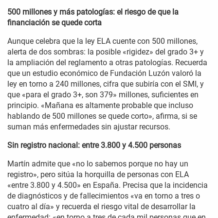
500 millones y más patologías: el riesgo de que la
financiación se quede corta
Aunque celebra que la ley ELA cuente con 500 millones,
alerta de dos sombras: la posible «rigidez» del grado 3+ y
la ampliación del reglamento a otras patologías. Recuerda
que un estudio económico de Fundación Luzón valoró la
ley en torno a 240 millones, cifra que subiría con el SMI, y
que «para el grado 3+, son 379» millones, suficientes en
principio. «Mañana es altamente probable que incluso
hablando de 500 millones se quede corto», afirma, si se
suman más enfermedades sin ajustar recursos.
Sin registro nacional: entre 3.800 y 4.500 personas
Martín admite que «no lo sabemos porque no hay un
registro», pero sitúa la horquilla de personas con ELA
«entre 3.800 y 4.500» en España. Precisa que la incidencia
de diagnósticos y de fallecimientos «va en torno a tres o
cuatro al día» y recuerda el riesgo vital de desarrollar la
enfermedad: «en torno a tres de cada mil personas que en