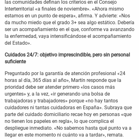
las comunidades definan los criterios en el Consejo
Interterritorial «a finales de noviembre». «Ahora mismo
estamos en un punto de espera», afirma. Y advierte: «Nos
da mucho miedo que el grado 3+ sea algo estático. Debería
ser un acompañamiento en el que, conforme va avanzando
la enfermedad, vaya intensificándose el acompañamiento
del Estado».
Cuidados 24/7: objetivo imprescindible, pero sin personal
suficiente
Preguntado por la garantía de atención profesional «24
horas al día, 365 días al año», Martín responde que la
prioridad debe ser atender primero «los casos más
urgentes» y, a la vez, «ir generando una bolsa de
trabajadoras y trabajadores» porque «no hay tantos
cuidadores ni tantas cuidadoras en España». Subraya que
parte del cuidado domiciliario recae hoy en personas «que
no tienen los papeles en regla», lo que complica el
despliegue inmediato. «No sabemos hasta qué punto va a
llegar en este momento ni cuánto va a tardar», remata.