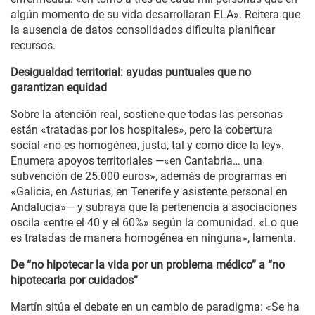
algún momento de su vida desarrollaran ELA». Reitera que
la ausencia de datos consolidados dificulta planificar
recursos.
Desigualdad territorial: ayudas puntuales que no
garantizan equidad
Sobre la atención real, sostiene que todas las personas
están «tratadas por los hospitales», pero la cobertura
social «no es homogénea, justa, tal y como dice la ley».
Enumera apoyos territoriales —«en Cantabria… una
subvención de 25.000 euros», además de programas en
«Galicia, en Asturias, en Tenerife y asistente personal en
Andalucía»— y subraya que la pertenencia a asociaciones
oscila «entre el 40 y el 60%» según la comunidad. «Lo que
es tratadas de manera homogénea en ninguna», lamenta.
De “no hipotecar la vida por un problema médico” a “no
hipotecarla por cuidados”
Martín sitúa el debate en un cambio de paradigma: «Se ha