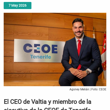
7
May
2026
Agoney Melián | Foto: CEOE
El CEO de Valtia y miembro de la