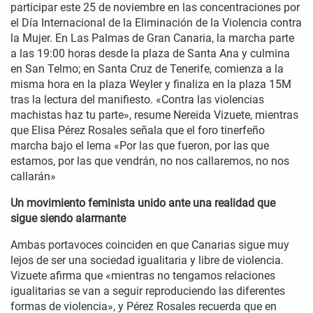
participar este 25 de noviembre en las concentraciones por
el Día Internacional de la Eliminación de la Violencia contra
la Mujer. En Las Palmas de Gran Canaria, la marcha parte
a las 19:00 horas desde la plaza de Santa Ana y culmina
en San Telmo; en Santa Cruz de Tenerife, comienza a la
misma hora en la plaza Weyler y finaliza en la plaza 15M
tras la lectura del manifiesto. «Contra las violencias
machistas haz tu parte», resume Nereida Vizuete, mientras
que Elisa Pérez Rosales señala que el foro tinerfeño
marcha bajo el lema «Por las que fueron, por las que
estamos, por las que vendrán, no nos callaremos, no nos
callarán»
Un movimiento feminista unido ante una realidad que
sigue siendo alarmante
Ambas portavoces coinciden en que Canarias sigue muy
lejos de ser una sociedad igualitaria y libre de violencia.
Vizuete afirma que «mientras no tengamos relaciones
igualitarias se van a seguir reproduciendo las diferentes
formas de violencia», y Pérez Rosales recuerda que en