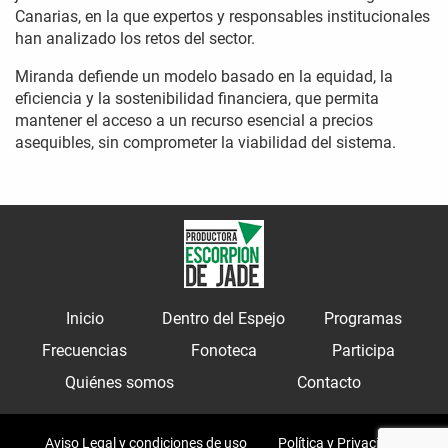
Canarias, en la que expertos y responsables institucionales
han analizado los retos del sector.
Miranda defiende un modelo basado en la equidad, la
eficiencia y la sostenibilidad financiera, que permita
mantener el acceso a un recurso esencial a precios
asequibles, sin comprometer la viabilidad del sistema.
Inicio
Dentro del Espejo
Programas
Frecuencias
Fonoteca
Participa
Quiénes somos
Contacto
Aviso Legal y condiciones de uso
Política y Privacidad