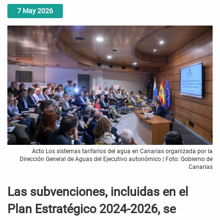
7
May
2026
Acto Los sistemas tarifarios del agua en Canarias organizada por la
Dirección General de Aguas del Ejecutivo autonómico | Foto: Gobierno de
Canarias
Las subvenciones, incluidas en el
Plan Estratégico 2024-2026, se