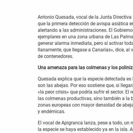
Antonio Quesada, vocal de la Junta Directiva 
que la primera detección de avispa asiática 
alertando a las administraciones. El Gobiern
ejemplares en una zona urbana de Las Palma
generar alarma inmediata, pero sí activar tod
llanamente, que llegase a Canarias», dice, al 
de contenedores.
Una amenaza para las colmenas y los polini
Quesada explica que la especie detectada es 
son las abejas. Por eso sostiene que, si llega
«la peor crisis» que podría sufrir el sector. 
las colmenas productivas, sino también a la b
zonas europeas con mayor densidad de abejas
y endémicas.
El vocal de Apigranca lanza, pese a todo, un
la especie se haya establecido ya en la isla. 