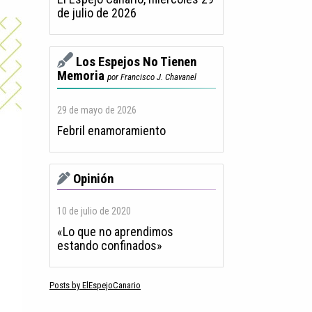
de julio de 2026
Los Espejos No Tienen
Memoria
por Francisco J. Chavanel
29 de mayo de 2026
Febril enamoramiento
Opinión
10 de julio de 2020
«Lo que no aprendimos
estando confinados»
Posts by ElEspejoCanario