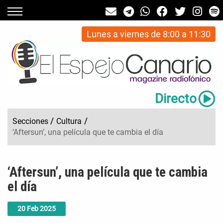
Lunes a viernes de 8:00 a 11:30
Directo
Secciones
/
Cultura
/
‘Aftersun’, una película que te cambia el día
‘Aftersun’, una película que te cambia
el día
20
Feb
2025