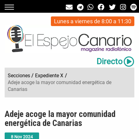
Lunes a viernes de 8:00 a 11:30
Directo
Secciones
/
Expediente X
/
Adeje acoge la mayor comunidad energética de
Canarias
Adeje acoge la mayor comunidad
energética de Canarias
8
Nov
2024