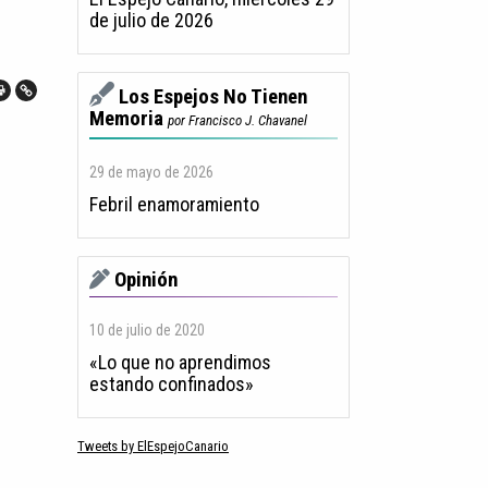
de julio de 2026
Los Espejos No Tienen
Memoria
por Francisco J. Chavanel
29 de mayo de 2026
Febril enamoramiento
Opinión
10 de julio de 2020
«Lo que no aprendimos
estando confinados»
Tweets by ElEspejoCanario