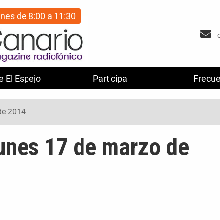
rnes de 8:00 a 11:30
e El Espejo
Participa
Frecue
de 2014
lunes 17 de marzo de