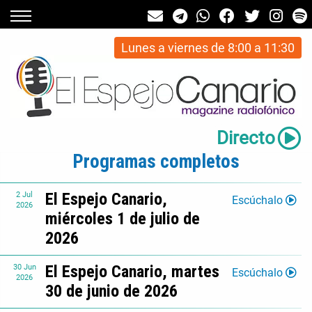
Lunes a viernes de 8:00 a 11:30
Directo
Programas completos
El Espejo Canario,
2
Jul
Escúchalo
2026
miércoles 1 de julio de
2026
El Espejo Canario, martes
30
Jun
Escúchalo
2026
30 de junio de 2026