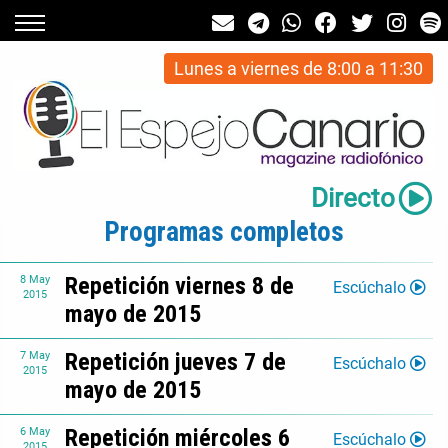
Lunes a viernes de 8:00 a 11:30
Directo
Programas completos
Repetición viernes 8 de
8
May
Escúchalo
2015
mayo de 2015
Repetición jueves 7 de
7
May
Escúchalo
2015
mayo de 2015
Repetición miércoles 6
6
May
Escúchalo
2015