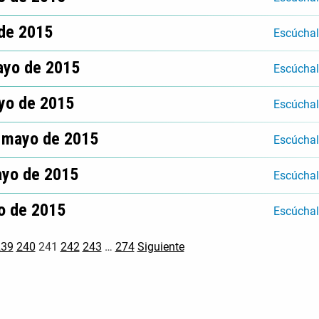
 de 2015
Escúcha
ayo de 2015
Escúcha
yo de 2015
Escúcha
e mayo de 2015
Escúcha
ayo de 2015
Escúcha
o de 2015
Escúcha
239
240
241
242
243
…
274
Siguiente