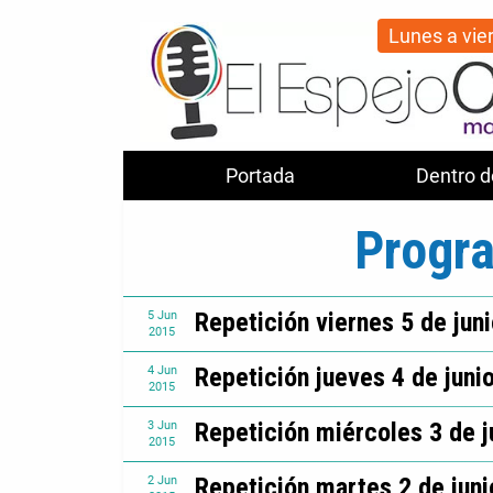
Lunes a vie
Portada
Dentro d
Progr
Repetición viernes 5 de jun
5
Jun
2015
Repetición jueves 4 de juni
4
Jun
2015
Repetición miércoles 3 de j
3
Jun
2015
Repetición martes 2 de jun
2
Jun