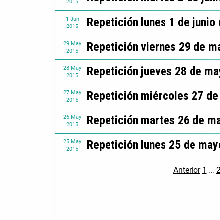
2015
Repetición lunes 1 de junio
1
Jun
2015
Repetición viernes 29 de m
29
May
2015
Repetición jueves 28 de ma
28
May
2015
Repetición miércoles 27 d
27
May
2015
Repetición martes 26 de m
26
May
2015
Repetición lunes 25 de may
25
May
2015
Anterior
1
…