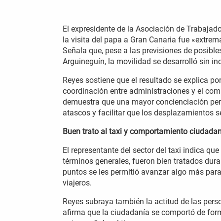
El expresidente de la Asociación de Trabajad
la visita del papa a Gran Canaria fue «extrem
Señala que, pese a las previsiones de posibl
Arguineguín, la movilidad se desarrolló sin in
Reyes sostiene que el resultado se explica por
coordinación entre administraciones y el comp
demuestra que una mayor concienciación permi
atascos y facilitar que los desplazamientos 
Buen trato al taxi y comportamiento ciudada
El representante del sector del taxi indica qu
términos generales, fueron bien tratados duran
puntos se les permitió avanzar algo más para a
viajeros.
Reyes subraya también la actitud de las perso
afirma que la ciudadanía se comportó de for