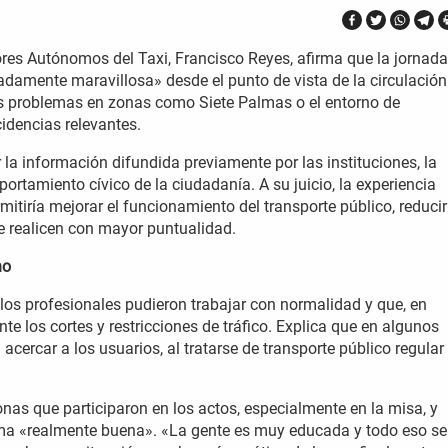
ores Autónomos del Taxi, Francisco Reyes, afirma que la jornada
adamente maravillosa» desde el punto de vista de la circulación
es problemas en zonas como Siete Palmas o el entorno de
cidencias relevantes.
 la información difundida previamente por las instituciones, la
ortamiento cívico de la ciudadanía. A su juicio, la experiencia
tiría mejorar el funcionamiento del transporte público, reducir
se realicen con mayor puntualidad.
no
e los profesionales pudieron trabajar con normalidad y que, en
te los cortes y restricciones de tráfico. Explica que en algunos
cercar a los usuarios, al tratarse de transporte público regular
nas que participaron en los actos, especialmente en la misa, y
ma «realmente buena». «La gente es muy educada y todo eso se