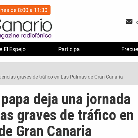
rnes de 8:00 a 11:30
e El Espejo
Participa
Frecue
cidencias graves de tráfico en Las Palmas de Gran Canaria
l papa deja una jornada
ias graves de tráfico en
de Gran Canaria