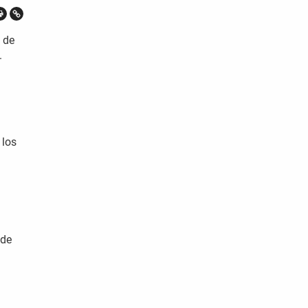
 de
.
 los
 de