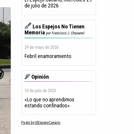
de julio de 2026
Los Espejos No Tienen
Memoria
por Francisco J. Chavanel
29 de mayo de 2026
Febril enamoramiento
Opinión
10 de julio de 2020
«Lo que no aprendimos
estando confinados»
Posts by ElEspejoCanario