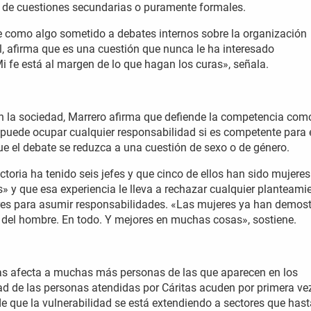
ma de cuestiones secundarias o puramente formales.
 fe como algo sometido a debates internos sobre la organización
al, afirma que es una cuestión que nunca le ha interesado
i fe está al margen de lo que hagan los curas», señala.
 en la sociedad, Marrero afirma que defiende la competencia com
 puede ocupar cualquier responsabilidad si es competente para e
 el debate se reduzca a una cuestión de sexo o de género.
ectoria ha tenido seis jefes y que cinco de ellos han sido mujeres
y que esa experiencia le lleva a rechazar cualquier planteami
res para asumir responsabilidades. «Las mujeres ya han demos
 del hombre. En todo. Y mejores en muchas cosas», sostiene.
ias afecta a muchas más personas de las que aparecen en los
ad de las personas atendidas por Cáritas acuden por primera vez
de que la vulnerabilidad se está extendiendo a sectores que hast