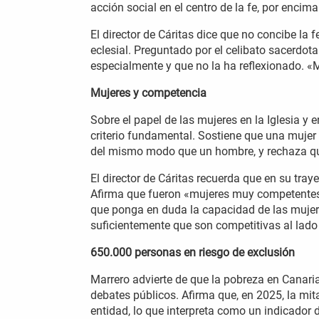
acción social en el centro de la fe, por enci
El director de Cáritas dice que no concibe la
eclesial. Preguntado por el celibato sacerdot
especialmente y que no la ha reflexionado. «M
Mujeres y competencia
Sobre el papel de las mujeres en la Iglesia y
criterio fundamental. Sostiene que una mujer
del mismo modo que un hombre, y rechaza que
El director de Cáritas recuerda que en su tray
Afirma que fueron «mujeres muy competentes» 
que ponga en duda la capacidad de las muje
suficientemente que son competitivas al lado
650.000 personas en riesgo de exclusión
Marrero advierte de que la pobreza en Canar
debates públicos. Afirma que, en 2025, la mit
entidad, lo que interpreta como un indicador 