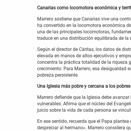
Canarias como locomotora económica y territ
Marrero sostiene que Canarias vive una contr
ha convertido en la locomotora económica de
una de las principales locomotoras, fundamen
traduce en una distribución equilibrada de la 
Según el director de Cáritas, los datos de di
elevada en manos de altos ejecutivos y empre
concentra la práctica totalidad de la riqueza 
crecimiento. Para Marrero, esa desigualdad 
pobreza persistente.
Una Iglesia más pobre y cercana a los pobres
Marrero defiende que la Iglesia debe avanzar
vulnerables. Afirma que el núcleo del Evangel
juicio sobre la vida de cada persona se vincu
En ese sentido, recuerda que el Papa plantea c
despreciar al hermano». Marrero considera que