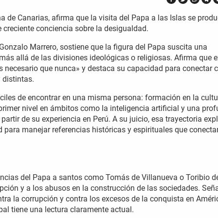
a de Canarias, afirma que la visita del Papa a las Islas se prod
 creciente conciencia sobre la desigualdad.
 Gonzalo Marrero, sostiene que la figura del Papa suscita una
más allá de las divisiones ideológicas o religiosas. Afirma que e
s necesario que nunca» y destaca su capacidad para conectar 
 distintas.
fíciles de encontrar en una misma persona: formación en la cultu
rimer nivel en ámbitos como la inteligencia artificial y una pro
artir de su experiencia en Perú. A su juicio, esa trayectoria exp
 para manejar referencias históricas y espirituales que conect
erencias del Papa a santos como Tomás de Villanueva o Toribio d
upción y a los abusos en la construcción de las sociedades. Señ
tra la corrupción y contra los excesos de la conquista en Améri
pal tiene una lectura claramente actual.