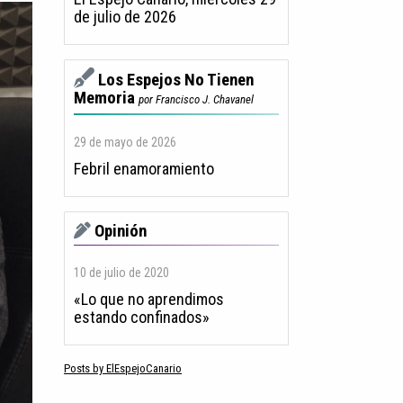
de julio de 2026
Los Espejos No Tienen
Memoria
por Francisco J. Chavanel
29 de mayo de 2026
Febril enamoramiento
Opinión
10 de julio de 2020
«Lo que no aprendimos
estando confinados»
Posts by ElEspejoCanario