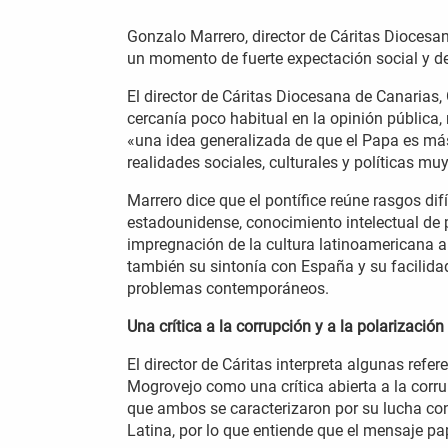
Gonzalo Marrero, director de Cáritas Diocesan
un momento de fuerte expectación social y de
El director de Cáritas Diocesana de Canarias,
cercanía poco habitual en la opinión pública, 
«una idea generalizada de que el Papa es má
realidades sociales, culturales y políticas muy
Marrero dice que el pontífice reúne rasgos di
estadounidense, conocimiento intelectual de p
impregnación de la cultura latinoamericana a p
también su sintonía con España y su facilidad
problemas contemporáneos.
Una crítica a la corrupción y a la polarización
El director de Cáritas interpreta algunas ref
Mogrovejo como una crítica abierta a la corr
que ambos se caracterizaron por su lucha con
Latina, por lo que entiende que el mensaje pa