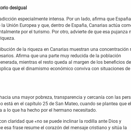
orio desigual
adicción especialmente intensa. Por un lado, afirma que España
 la Unión Europea y que, dentro de España, Canarias actúa com
talmente por el turismo. Por otro, advierte de que esa pujanza 
riqueza.
stribución de la riqueza en Canarias muestran una concentración
sarios. Afirma que una parte muy reducida de la población
generada, mientras el resto queda al margen de los beneficios de
explica que el dinamismo económico conviva con situaciones de
 hacia una mayor pobreza, transparencia y cercanía con las per
io está en el capítulo 25 de San Mateo, cuando se plantea que e
la a lo que ha hecho por el hermano necesitado.
on claridad que «no se puede inclinar la rodilla ante Dios y
 esa frase resume el corazón del mensaje cristiano y sitúa la