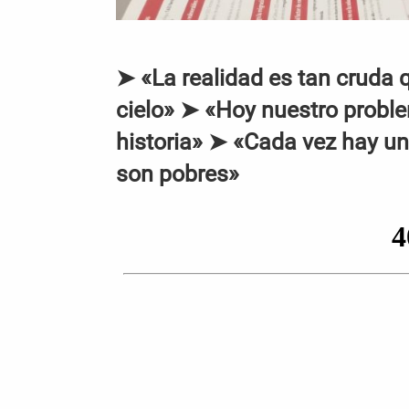
➤ «La realidad es tan cruda 
cielo» ➤ «Hoy nuestro proble
historia» ➤ «Cada vez hay u
son pobres»