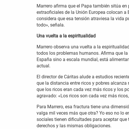
Marrero afirma que el Papa también sitúa en 
extraoficiales de la Unión Europea colocan a
considera que esa tensión atraviesa la vida p
todo», señala.
Una vuelta a la espiritualidad
Marrero observa una vuelta a la espiritualida
todos los problemas humanos. Afirma que la c
España sino a escala mundial, está alimenta
actual.
El director de Cáritas alude a estudios recien
que la distancia entre ricos y pobres alcanza
que los ricos eran cada vez más ricos y los p
agravado: «Los ricos son cada vez más ricos
Para Marrero, esa fractura tiene una dimensió
valga mil veces más que otra? Yo eso no lo e
sociales tienen dificultades para aceptar q
derechos y las mismas obligaciones.