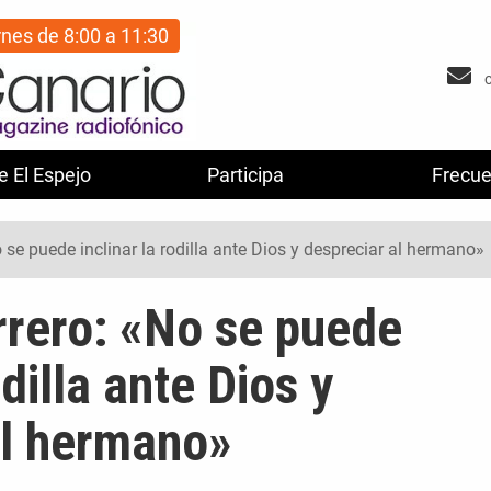
rnes de 8:00 a 11:30
e El Espejo
Participa
Frecue
se puede inclinar la rodilla ante Dios y despreciar al hermano»
rero: «No se puede
odilla ante Dios y
al hermano»