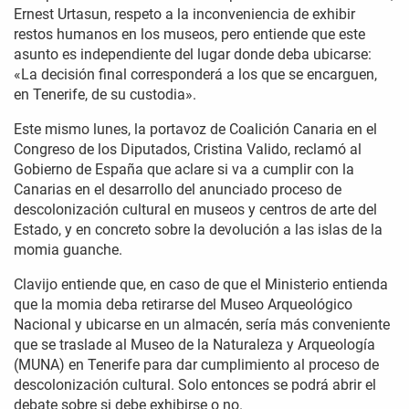
Ernest Urtasun, respeto a la inconveniencia de exhibir
restos humanos en los museos, pero entiende que este
asunto es independiente del lugar donde deba ubicarse:
«La decisión final corresponderá a los que se encarguen,
en Tenerife, de su custodia».
Este mismo lunes, la portavoz de Coalición Canaria en el
Congreso de los Diputados, Cristina Valido, reclamó al
Gobierno de España que aclare si va a cumplir con la
Canarias en el desarrollo del anunciado proceso de
descolonización cultural en museos y centros de arte del
Estado, y en concreto sobre la devolución a las islas de la
momia guanche.
Clavijo entiende que, en caso de que el Ministerio entienda
que la momia deba retirarse del Museo Arqueológico
Nacional y ubicarse en un almacén, sería más conveniente
que se traslade al Museo de la Naturaleza y Arqueología
(MUNA) en Tenerife para dar cumplimiento al proceso de
descolonización cultural. Solo entonces se podrá abrir el
debate sobre si debe exhibirse o no.