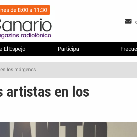
rnes de 8:00 a 11:30
e El Espejo
Participa
Frecue
s en los márgenes
s artistas en los