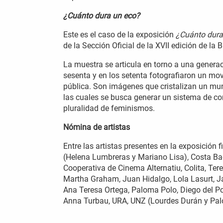
¿Cuánto dura un eco?
Este es el caso de la exposición
¿Cuánto dura
de la Sección Oficial de la XVII edición de la
La muestra se articula en torno a una genera
sesenta y en los setenta fotografiaron un mo
pública. Son imágenes que cristalizan un mun
las cuales se busca generar un sistema de co
pluralidad de feminismos.
Nómina de artistas
Entre las artistas presentes en la exposición 
(Helena Lumbreras y Mariano Lisa), Costa Badí
Cooperativa de Cinema Alternatiu, Colita, Te
Martha Graham, Juan Hidalgo, Lola Lasurt, Ja
Ana Teresa Ortega, Paloma Polo, Diego del Poz
Anna Turbau, URA, UNZ (Lourdes Durán y Palo