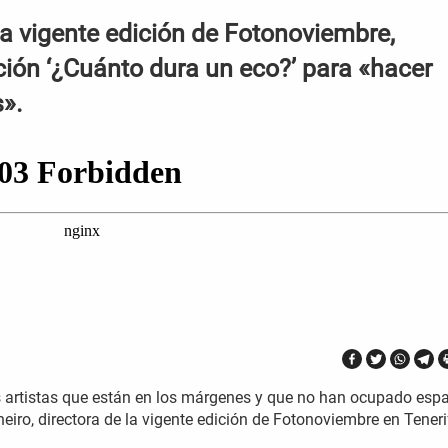
 la vigente edición de Fotonoviembre,
ición ‘¿Cuánto dura un eco?’ para «hacer
s».
os artistas que están en los márgenes y que no han ocupado esp
aneiro, directora de la vigente edición de Fotonoviembre en Teneri