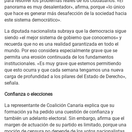
para resolver los problemas reales de los ciudadanos. «El
panorama es muy desalentador», afirma, porque «lo único
que hace es generar más desafección de la sociedad hacia
este sistema democrático».
La diputada nacionalista subraya que la democracia sigue
siendo «el mejor sistema de gobierno que conocemos» y
recuerda que no es una realidad garantizada en todo el
mundo. Por eso considera especialmente grave que se
permita una erosión continuada de los fundamentos
institucionales. «Es muy grave que estemos permitiendo
que esto ocurra y que cada semana tengamos una nueva
carga de profundidad a los pilares del Estado de Derecho»,
señala.
Confianza o elecciones
La representante de Coalición Canaria explica que su
formación ya ha pedido una cuestión de confianza y
también un adelanto electoral. Sin embargo, afirma que el
margen de actuación de su partido es limitado, porque una
moción de censura no depende de los votos nacionalistas.