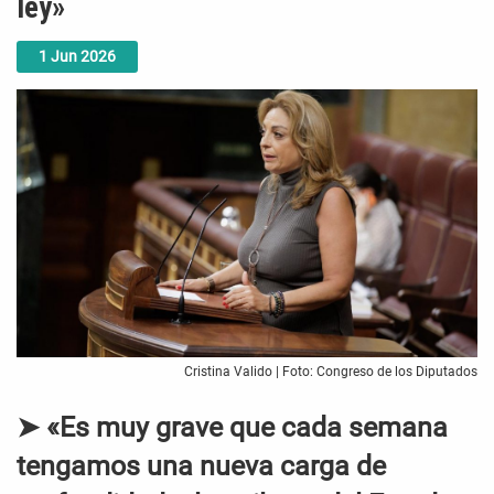
ley»
1
Jun
2026
Cristina Valido | Foto: Congreso de los Diputados
➤ «Es muy grave que cada semana
tengamos una nueva carga de