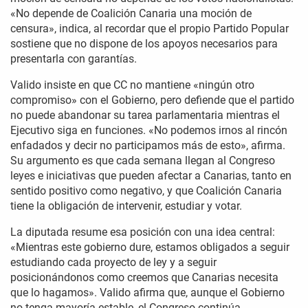
«No depende de Coalición Canaria una moción de
censura», indica, al recordar que el propio Partido Popular
sostiene que no dispone de los apoyos necesarios para
presentarla con garantías.
Valido insiste en que CC no mantiene «ningún otro
compromiso» con el Gobierno, pero defiende que el partido
no puede abandonar su tarea parlamentaria mientras el
Ejecutivo siga en funciones. «No podemos irnos al rincón
enfadados y decir no participamos más de esto», afirma.
Su argumento es que cada semana llegan al Congreso
leyes e iniciativas que pueden afectar a Canarias, tanto en
sentido positivo como negativo, y que Coalición Canaria
tiene la obligación de intervenir, estudiar y votar.
La diputada resume esa posición con una idea central:
«Mientras este gobierno dure, estamos obligados a seguir
estudiando cada proyecto de ley y a seguir
posicionándonos como creemos que Canarias necesita
que lo hagamos». Valido afirma que, aunque el Gobierno
no tenga mayoría estable, el Congreso continúa