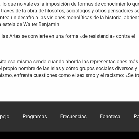
n, lo que no vale es la imposición de formas de conocimiento qu
través de la obra de filósofos, sociólogos y otros pensadores s
tea un desafío a las visiones monolíticas de la historia, abrien
la estela de Walter Benjamin
 las Artes se convierte en una forma «de resistencia» contra el
ansita esa misma senda cuando aborda las representaciones más
el propio nombre de las islas y cómo grupos sociales diversos y
ismo, enfrenta cuestiones como el sexismo y el racismo: «Se tr
spejo
Programas
Frecuencias
Fonoteca
Pa