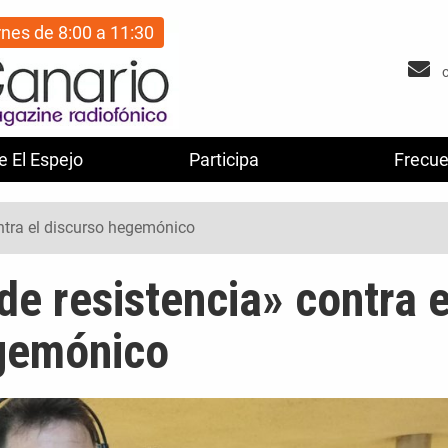
rnes de 8:00 a 11:30
e El Espejo
Participa
Frecue
ntra el discurso hegemónico
e resistencia» contra e
gemónico