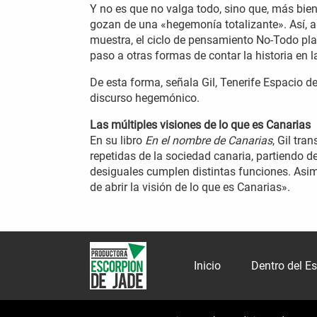
Y no es que no valga todo, sino que, más bie
gozan de una «hegemonía totalizante». Así, a 
muestra, el ciclo de pensamiento No-Todo plan
paso a otras formas de contar la historia en 
De esta forma, señala Gil, Tenerife Espacio de
discurso hegemónico.
Las múltiples visiones de lo que es Canarias
En su libro
En el nombre de Canarias
, Gil tr
repetidas de la sociedad canaria, partiendo d
desiguales cumplen distintas funciones. Asim
de abrir la visión de lo que es Canarias».
Inicio
Dentro del E