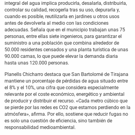
integral del agua implica producirla, desalarla, distribuirla,
controlar su calidad, recogerla tras su uso, depurarla y,
cuando es posible, reutilizarla en jardines u otros usos
antes de devolverla al medio con las condiciones
adecuadas. Señala que en el municipio trabajan unas 75
personas, entre ellas siete ingenieros, para garantizar el
suministro a una población que combina alrededor de
50.000 residentes censados y una planta turística de unas
90.000 camas, lo que puede elevar la demanda diaria
hasta unas 120.000 personas.
Planells Chicharro destaca que San Bartolomé de Tirajana
mantiene un porcentaje de pérdidas de agua situado entre
el 8% y el 10%, una cifra que considera especialmente
relevante por el coste económico, energético y ambiental
de producir y distribuir el recurso. «Cada metro cúbico que
se pierde por las redes es CO2 que estamos perdiendo en la
atmósfera», afirma. Por ello, sostiene que reducir fugas no
es solo una cuestión de eficiencia, sino también de
responsabilidad medioambiental.