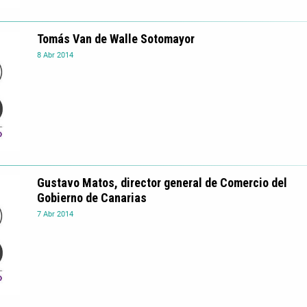
Tomás Van de Walle Sotomayor
8
Abr
2014
Gustavo Matos, director general de Comercio del
Gobierno de Canarias
7
Abr
2014