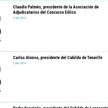
Claudio Palmés, presidente de la Asociación de
Adjudicatarios del Concurso Eólico
3
Abr
2014
Carlos Alonso, presidente del Cabildo de Tenerife
2
Abr
2014