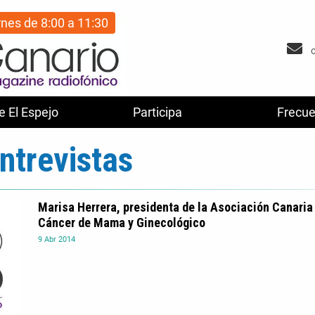
rnes de 8:00 a 11:30
e El Espejo
Participa
Frecue
ntrevistas
Marisa Herrera, presidenta de la Asociación Canaria
Cáncer de Mama y Ginecológico
9
Abr
2014