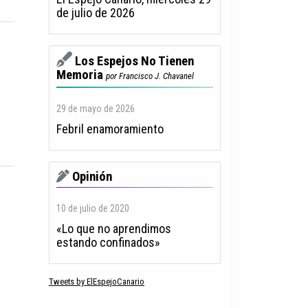
de julio de 2026
Los Espejos No Tienen
Memoria
por Francisco J. Chavanel
29 de mayo de 2026
Febril enamoramiento
Opinión
10 de julio de 2020
«Lo que no aprendimos
estando confinados»
Tweets by ElEspejoCanario