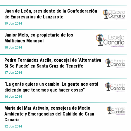
Juan de León, presidente de la Confederación
de Empresarios de Lanzarote
19
Jun
2014
Junior Melo, co-propietario de los
Multicines Monopol
18
Jun
2014
Pedro Fernández Arcila, concejal de ‘Alternativa
Sí Se Puede’ en Santa Cruz de Tenerife
17
Jun
2014
“La gente quiere un cambio. La gente nos está
diciendo que tenemos que hacer cosas”
16
Jun
2014
María del Mar Arévalo, consejera de Medio
Ambiente y Emergencias del Cabildo de Gran
Canaria
12
Jun
2014